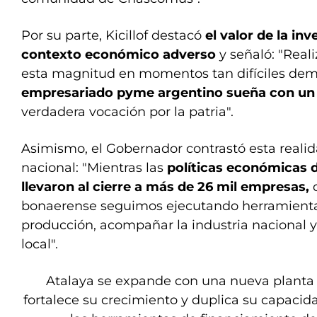
Por su parte, Kicillof destacó
el valor de la in
contexto económico adverso
y señaló: "Real
esta magnitud en momentos tan difíciles de
empresariado pyme argentino sueña con un
verdadera vocación por la patria".
Asimismo, el Gobernador contrastó esta reali
nacional: "Mientras las
políticas económicas de
llevaron al cierre a más de 26 mil empresas,
bonaerense seguimos ejecutando herramienta
producción, acompañar la industria nacional 
local".
Atalaya se expande con una nueva plant
fortalece su crecimiento y duplica su capacida