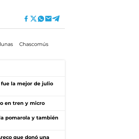
lunas
Chascomús
fue la mejor de julio
no en tren y micro
 la pomarola y también
 Areco que donó una