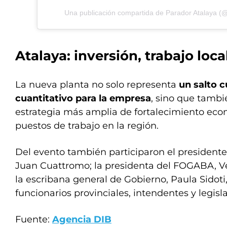
Una publicación compartida de Parador Atalaya (
Atalaya: inversión, trabajo loca
La nueva planta no solo representa
un salto c
cuantitativo para la empresa
, sino que tambi
estrategia más amplia de fortalecimiento eco
puestos de trabajo en la región.
Del evento también participaron el presidente
Juan Cuattromo; la presidenta del FOGABA, V
la escribana general de Gobierno, Paula Sidoti,
funcionarios provinciales, intendentes y legisl
Fuente:
Agencia DIB