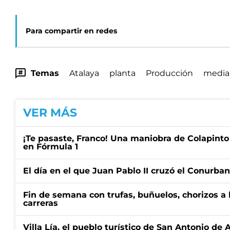
Para compartir en redes
Temas
Atalaya
planta
Producción
media
VER MÁS
¡Te pasaste, Franco! Una maniobra de Colapinto 
en Fórmula 1
El día en el que Juan Pablo II cruzó el Conurba
Fin de semana con trufas, buñuelos, chorizos a
carreras
Villa Lía, el pueblo turístico de San Antonio de