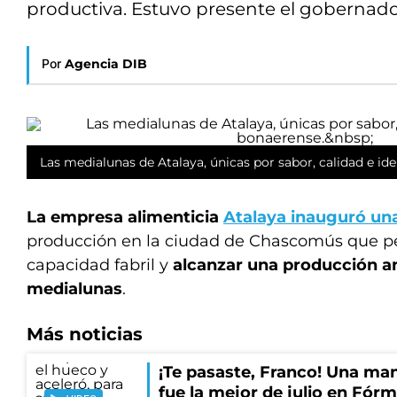
productiva. Estuvo presente el gobernador, 
Por
Agencia DIB
Las medialunas de Atalaya, únicas por sabor, calidad e i
La empresa alimenticia
Atalaya inauguró un
producción en la ciudad de Chascomús que pe
capacidad fabril y
alcanzar una producción an
medialunas
.
Más noticias
¡Te pasaste, Franco! Una ma
fue la mejor de julio en Fórm