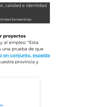
entidad bonaerense.
r proyectos
l
y al empleo: “Esta
 es una prueba de que
o en conjunto, espalda
uestra provincia y
am