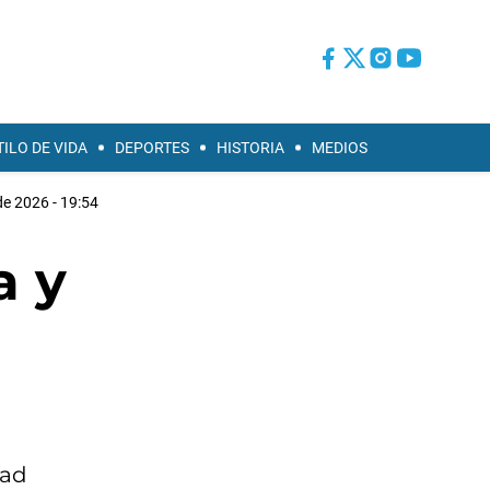
TILO DE VIDA
DEPORTES
HISTORIA
MEDIOS
de 2026 - 19:54
a y
dad