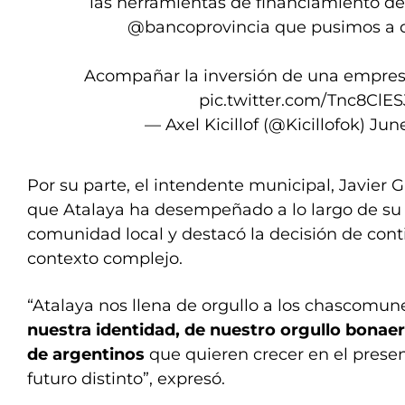
las herramientas de financiamiento d
@bancoprovincia
que pusimos a d
Acompañar la inversión de una empres
pic.twitter.com/Tnc8ClES
— Axel Kicillof (@Kicillofok)
June
Por su parte, el intendente municipal, Javier G
que Atalaya ha desempeñado a lo largo de su h
comunidad local y destacó la decisión de cont
contexto complejo.
“Atalaya nos llena de orgullo a los chascomu
nuestra identidad, de nuestro orgullo bonae
de argentinos
que quieren crecer en el pres
futuro distinto”, expresó.