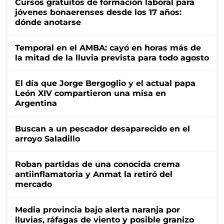
Cursos gratuitos de formación laboral para
jóvenes bonaerenses desde los 17 años:
dónde anotarse
Temporal en el AMBA: cayó en horas más de
la mitad de la lluvia prevista para todo agosto
El día que Jorge Bergoglio y el actual papa
León XIV compartieron una misa en
Argentina
Buscan a un pescador desaparecido en el
arroyo Saladillo
Roban partidas de una conocida crema
antiinflamatoria y Anmat la retiró del
mercado
Media provincia bajo alerta naranja por
lluvias, ráfagas de viento y posible granizo