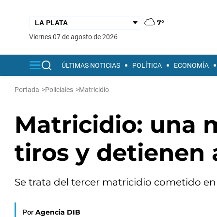
7°
viernes 07 de agosto de 2026
ÚLTIMAS NOTICIAS
POLÍTICA
ECONOMÍA
Portada
>
Policiales
>
Matricidio
Matricidio: una 
tiros y detienen 
Se trata del tercer matricidio cometido en 
Por
Agencia DIB