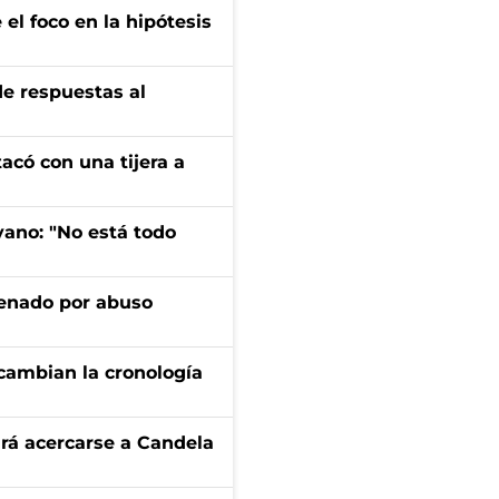
el foco en la hipótesis
de respuestas al
tacó con una tijera a
yano: "No está todo
denado por abuso
cambian la cronología
rá acercarse a Candela