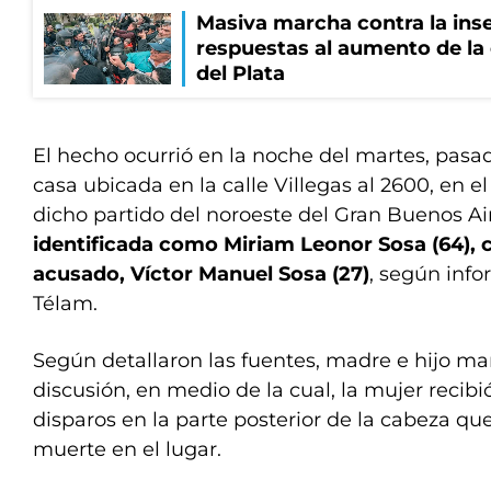
Masiva marcha contra la inse
respuestas al aumento de la
del Plata
El hecho ocurrió en la noche del martes, pasad
casa ubicada en la calle Villegas al 2600, en e
dicho partido del noroeste del Gran Buenos Ai
identificada como Miriam Leonor Sosa (64), c
acusado, Víctor Manuel Sosa (27)
, según info
Télam.
Según detallaron las fuentes, madre e hijo m
discusión, en medio de la cual, la mujer recib
disparos en la parte posterior de la cabeza qu
muerte en el lugar.