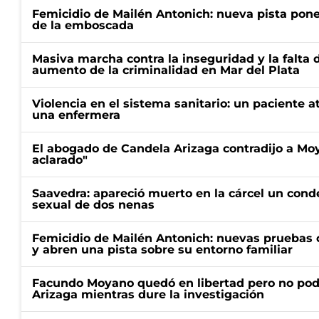
Femicidio de Mailén Antonich: nueva pista pone 
de la emboscada
Masiva marcha contra la inseguridad y la falta 
aumento de la criminalidad en Mar del Plata
Violencia en el sistema sanitario: un paciente a
una enfermera
El abogado de Candela Arizaga contradijo a Mo
aclarado"
Saavedra: apareció muerto en la cárcel un con
sexual de dos nenas
Femicidio de Mailén Antonich: nuevas pruebas 
y abren una pista sobre su entorno familiar
Facundo Moyano quedó en libertad pero no pod
Arizaga mientras dure la investigación