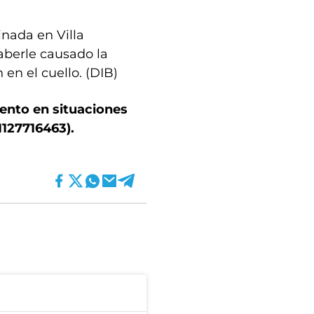
nada en Villa
aberle causado la
en el cuello. (DIB)
iento en situaciones
127716463).