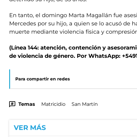
En tanto, el domingo Marta Magallán fue asesi
Mercedes por su hijo, a quien se lo acusó de h
muerte mediante violencia física y compresión 
(Línea 144: atención, contención y asesoram
de violencia de género. Por WhatsApp: +5491
Para compartir en redes
Temas
Matricidio
San Martín
VER MÁS