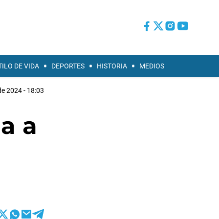
TILO DE VIDA
DEPORTES
HISTORIA
MEDIOS
de 2024 - 18:03
a a