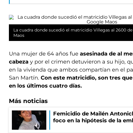
La cuadra donde sucedió el matricidio Villegas al 2600 d
Maos
Una mujer de 64 años fue
asesinada de al men
cabeza
y por el crimen detuvieron a su hijo, q
en la vivienda que ambos compartían en el p
San Martín.
Con este matricidio, son tres que
en los últimos cuatro días.
Más noticias
Femicidio de Mailén Antonich
foco en la hipótesis de la e