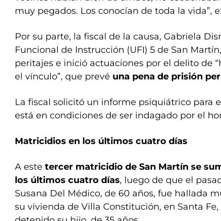
muy pegados. Los conocían de toda la vida”, e
Por su parte, la fiscal de la causa, Gabriela Di
Funcional de Instrucción (UFI) 5 de San Martín
peritajes e inició actuaciones por el delito de
el vínculo”, que prevé
una pena de prisión pe
La fiscal solicitó un informe psiquiátrico para 
está en condiciones de ser indagado por el h
Matricidios en los últimos cuatro días
A este
tercer matricidio de San Martín se s
los últimos cuatro días
, luego de que el pas
Susana Del Médico, de 60 años, fue hallada m
su vivienda de Villa Constitución, en Santa Fe
detenido su hijo, de 35 años.