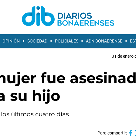
OPINIÓN
SOCIEDAD
POLICIALES
ADN BONAERENSE
ES
31 de enero 
mujer fue asesinad
a su hijo
los últimos cuatro días.
Para compartir: