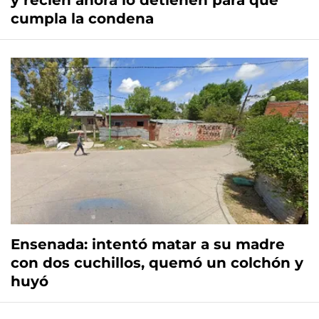
y recién ahora lo detienen para que
cumpla la condena
Ensenada: intentó matar a su madre
con dos cuchillos, quemó un colchón y
huyó