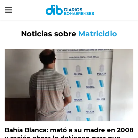
Noticias sobre
Matricidio
Bahía Blanca: mató a su madre en 2008