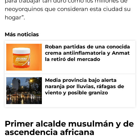
para trabajar tan duro como los millones de
neoyorquinos que consideran esta ciudad su
hogar”.
Más noticias
Roban partidas de una conocida
crema antiinflamatoria y Anmat
la retiró del mercado
Media provincia bajo alerta
naranja por lluvias, ráfagas de
viento y posible granizo
Primer alcalde musulmán y de
ascendencia africana