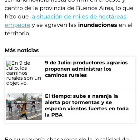
centro de la provincia de Buenos Aires, lo que
hizo que
la situación de miles de hectáreas
empeore
y se agraven las
inundaciones
en el
territorio.
Más noticias
9 de Julio: productores agrarios
proponen administrar los
caminos rurales
El tiempo: sube a naranja la
alerta por tormentas y se
esperan vientos fuertes en toda
la PBA
En su mayoría chacareros de la localidad de