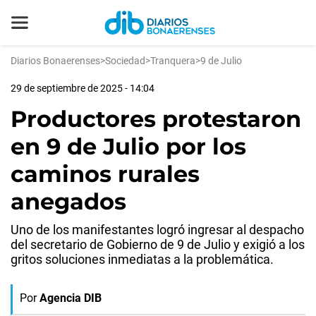
Diarios Bonaerenses
>
Sociedad
>
Tranquera
>
9 de Julio
29 de septiembre de 2025 - 14:04
Productores protestaron
en 9 de Julio por los
caminos rurales
anegados
Uno de los manifestantes logró ingresar al despacho
del secretario de Gobierno de 9 de Julio y exigió a los
gritos soluciones inmediatas a la problemática.
Por
Agencia DIB