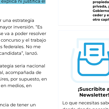
explica ni justifica el
propied
privada, 
Gobierno
ceder y e
otro capí
r una estrategia
mayor inversión. “Es
 va a poder resolver
 concurso y el trabajo
zas federales. No me
 candidata”, lanzó.
ategia seria nacional
onal, acompañada de
ires, por supuesto, en
 en medios, en
¡Suscribite a
Newsletter
Lo que necesitas sab
ancia de tener un