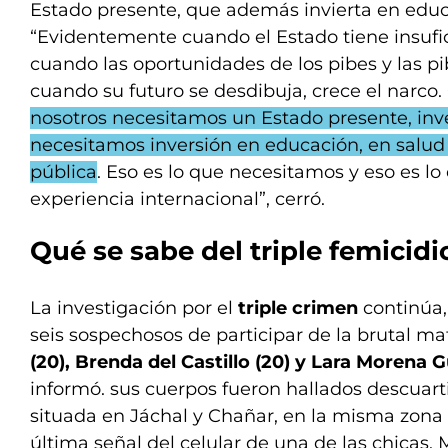
Estado presente, que además invierta en educ
“Evidentemente cuando el Estado tiene insufic
cuando las oportunidades de los pibes y las pi
cuando su futuro se desdibuja, crece el narco. 
nosotros necesitamos un Estado presente, inve
necesitamos inversión en educación, en salud
pública
. Eso es lo que necesitamos y eso es lo
experiencia internacional”, cerró.
Qué se sabe del
triple femicidi
La investigación por el
triple crimen
continúa,
seis sospechosos de participar de la brutal m
(20), Brenda del Castillo (20) y Lara Morena Gu
informó. sus cuerpos fueron hallados descuar
situada en Jáchal y Chañar, en la misma zona 
última señal del celular de una de las chicas. 