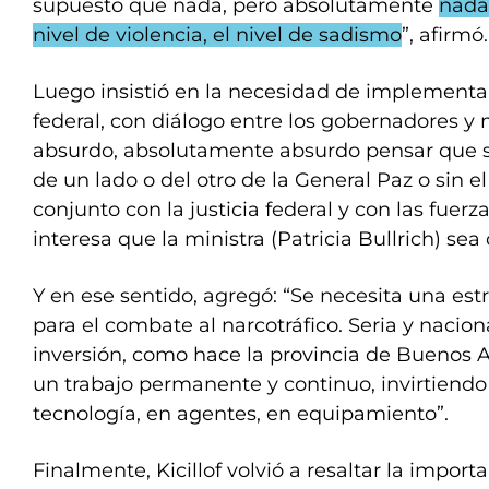
supuesto que nada, pero absolutamente
nada 
nivel de violencia, el nivel de sadismo
”, afirmó.
Luego insistió en la necesidad de implementa
federal, con diálogo entre los gobernadores y 
absurdo, absolutamente absurdo pensar que se
de un lado o del otro de la General Paz o sin el
conjunto con la justicia federal y con las fuer
interesa que la ministra (Patricia Bullrich) sea
Y en ese sentido, agregó: “Se necesita una estr
para el combate al narcotráfico. Seria y naci
inversión, como hace la provincia de Buenos A
un trabajo permanente y continuo, invirtiendo
tecnología, en agentes, en equipamiento”.
Finalmente, Kicillof volvió a resaltar la import