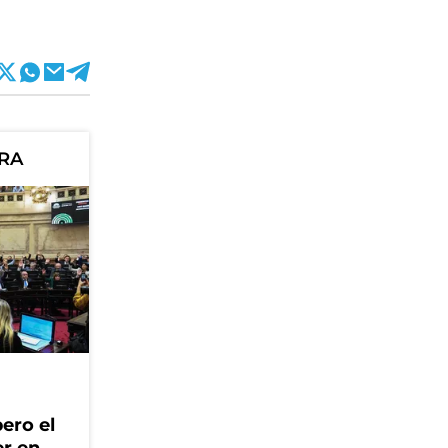
ORA
ero el