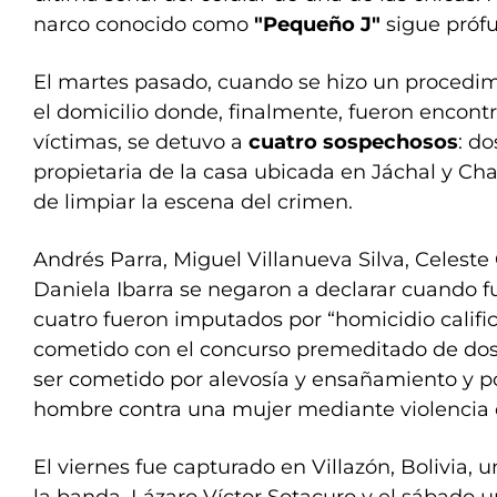
narco conocido como
"Pequeño J"
sigue próf
El martes pasado, cuando se hizo un procedi
el domicilio donde, finalmente, fueron encontr
víctimas, se detuvo a
cuatro sospechosos
: do
propietaria de la casa ubicada en Jáchal y Cha
de limpiar la escena del crimen.
Andrés Parra, Miguel Villanueva Silva, Celeste
Daniela Ibarra se negaron a declarar cuando 
cuatro fueron imputados por “homicidio califi
cometido con el concurso premeditado de dos
ser cometido por alevosía y ensañamiento y p
hombre contra una mujer mediante violencia 
El viernes fue capturado en Villazón, Bolivia, 