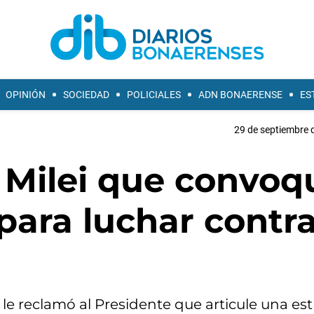
OPINIÓN
SOCIEDAD
POLICIALES
ADN BONAERENSE
ES
29 de septiembre 
 a Milei que convoq
ara luchar contra
of le reclamó al Presidente que articule una es