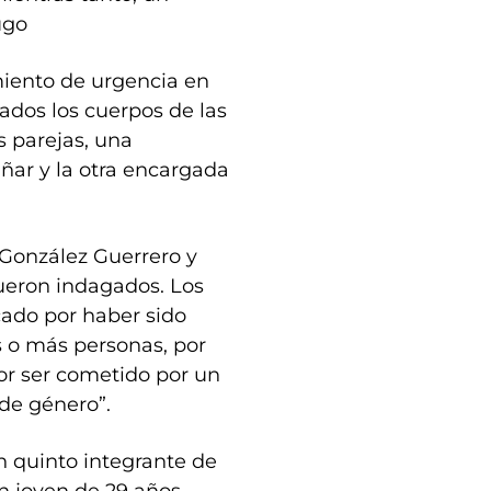
ugo
miento de urgencia en
ados los cuerpos de las
s parejas, una
ñar y la otra encargada
 González Guerrero y
fueron indagados. Los
cado por haber sido
 o más personas, por
or ser cometido por un
de género”.
un quinto integrante de