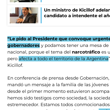
Un ministro de Kicillof adela
candidato a intendente el añ
“Le pido al Presidente que convoque urgent
gobernadores
y podamos tener una mesa de 
nacional, porque el tema del
narcotráfico
es 
pero
afecta a todo el territorio de la Argentina
Kicillof.
En conferencia de prensa desde Gobernación, 
mandó un mensaje a la familia de las jóvenes 
desde el primer momento estuvieron acompa
hemos sido testigos como sociedad, la socied
estremecedor. Estamos todos conmocionados 