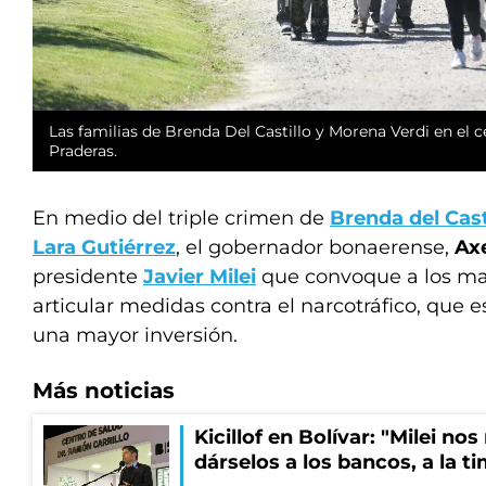
Las familias de
Brenda Del Castillo y
Morena Verdi
en el 
Praderas.
En medio del triple crimen de
Brenda del Cast
Lara Gutiérrez
, el gobernador bonaerense,
Axe
presidente
Javier Milei
que convoque a los ma
articular medidas contra el narcotráfico, que
una mayor inversión.
Más noticias
Kicillof en Bolívar: "Milei no
dárselos a los bancos, a la t