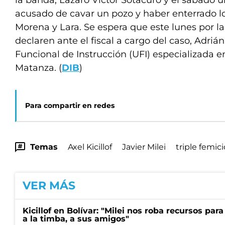
la banda, Lázaro Víctor Sotacuro y el sábado 
acusado de cavar un pozo y haber enterrado l
Morena y Lara. Se espera que este lunes por
declaren ante el fiscal a cargo del caso, Adriá
Funcional de Instrucción (UFI) especializada 
Matanza. (
DIB
)
Para compartir en redes
Temas
Axel Kicillof
Javier Milei
triple femici
VER MÁS
Kicillof en Bolívar: "Milei nos roba recursos par
a la timba, a sus amigos"