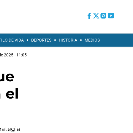
TILO DE VIDA
DEPORTES
HISTORIA
MEDIOS
de 2025 - 11:05
ue
 el
trategia