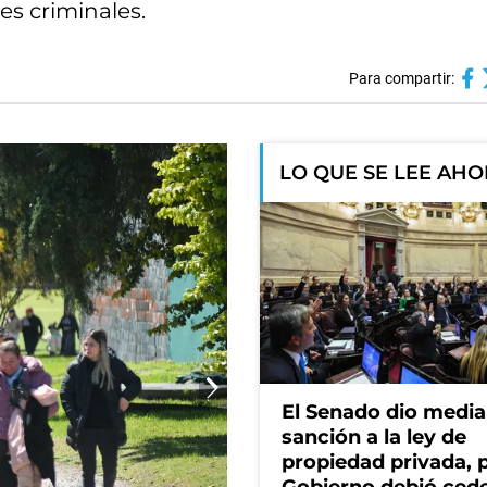
es criminales.
Para compartir:
LO QUE SE LEE AH
El Senado dio media
sanción a la ley de
propiedad privada, p