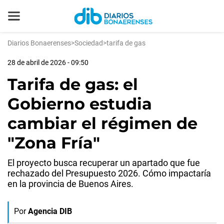
Diarios Bonaerenses
>
Sociedad
>
tarifa de gas
28 de abril de 2026 - 09:50
Tarifa de gas: el
Gobierno estudia
cambiar el régimen de
"Zona Fría"
El proyecto busca recuperar un apartado que fue
rechazado del Presupuesto 2026. Cómo impactaría
en la provincia de Buenos Aires.
Por
Agencia DIB