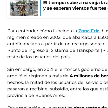
El tiempo: sube a naranja la
y se esperan vientos fuertes
Para entender cómo funciona la
Zona Fría
, h
régimen creado en 2002, que abarcaba a 850.
autofinanciaba a partir de un recargo sobre el
Punto de Ingreso al Sistema de Transporte (P
resto de los usuarios del país.
Sin embargo, en 2021 el entonces gobierno de
amplió el régimen a más de
4 millones de ben
hechos, la mitad de los usuarios del servicio d
pasaron a recibir el subsidio, entre los que est
provincia de Buenos Aires.