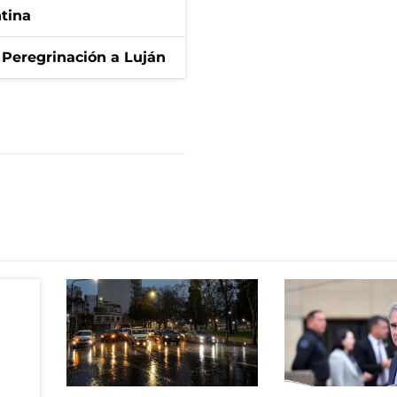
ntina
 Peregrinación a Luján