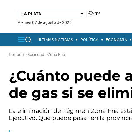
11°
viernes 07 de agosto de 2026
ÚLTIMAS NOTICIAS
POLÍTICA
ECONOMÍA
Portada
>
Sociedad
>
Zona Fría
¿Cuánto puede a
de gas si se elim
La eliminación del régimen Zona Fría est
Ejecutivo. Qué puede pasar en la provinci