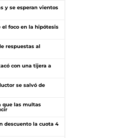
as y se esperan vientos
el foco en la hipótesis
de respuestas al
tacó con una tijera a
ductor se salvó de
 que las multas
cir
n descuento la cuota 4