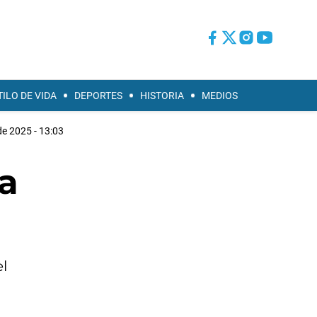
TILO DE VIDA
DEPORTES
HISTORIA
MEDIOS
de 2025 - 13:03
a
l