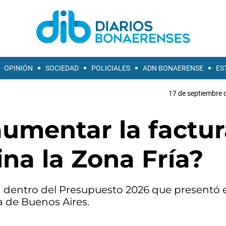
OPINIÓN
SOCIEDAD
POLICIALES
ADN BONAERENSE
ES
17 de septiembre 
umentar la factur
ina la Zona Fría?
á dentro del Presupuesto 2026 que presentó e
a de Buenos Aires.