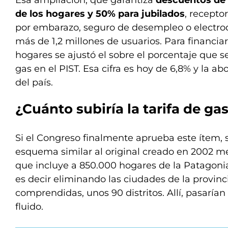
Esa ampliación, que garantiza
descuentos de 
de los hogares y 50% para jubilados
, recepto
por embarazo, seguro de desempleo o electro
más de 1,2 millones de usuarios. Para financiar
hogares se ajustó el sobre el porcentaje que s
gas en el PIST. Esa cifra es hoy de 6,8% y la a
del país.
¿Cuánto subiría la
tarifa de ga
Si el Congreso finalmente aprueba este ítem, s
esquema similar al original creado en 2002 med
que incluye a 850.000 hogares de la Patagonia
es decir eliminando las ciudades de la provi
comprendidas, unos 90 distritos. Allí, pasaría
fluido.