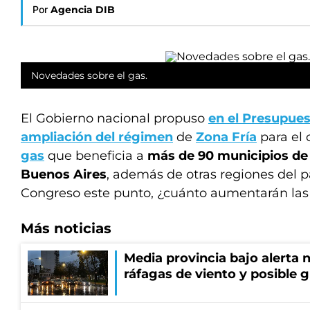
Por
Agencia DIB
Novedades sobre el gas.
El Gobierno nacional propuso
en el Presupues
ampliación del régimen
de
Zona Fría
para el c
gas
que beneficia a
más de
90 municipios de 
Buenos Aires
, además de otras regiones del pa
Congreso este punto, ¿cuánto aumentarán las 
Más noticias
Media provincia bajo alerta n
ráfagas de viento y posible 