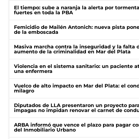
El tiempo: sube a naranja la alerta por torment
fuertes en toda la PBA
Femicidio de Mailén Antonich: nueva pista pone 
de la emboscada
Masiva marcha contra la inseguridad y la falta 
aumento de la criminalidad en Mar del Plata
Violencia en el sistema sanitario: un paciente a
una enfermera
Vuelco de alto impacto en Mar del Plata: el con
milagro
Diputados de LLA presentaron un proyecto para
impagas no impidan renovar el carnet de condu
ARBA informó que vence el plazo para pagar co
del Inmobiliario Urbano