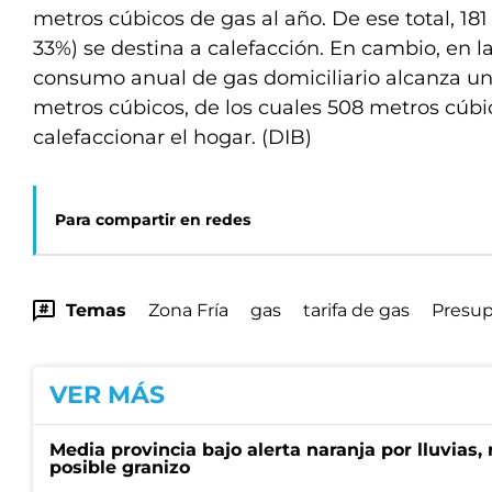
metros cúbicos de gas al año. De ese total, 181
33%) se destina a calefacción. En cambio, en las
consumo anual de gas domiciliario alcanza u
metros cúbicos, de los cuales 508 metros cúbic
calefaccionar el hogar. (DIB)
Para compartir en redes
Temas
Zona Fría
gas
tarifa de gas
Presup
VER MÁS
Media provincia bajo alerta naranja por lluvias,
posible granizo