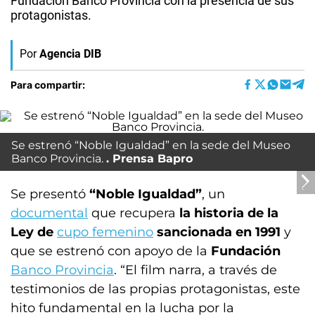
Fundación Banco Provincia con la presencia de sus
protagonistas.
Por
Agencia DIB
Para compartir:
Se estrenó “Noble Igualdad” en la sede del Museo
Banco Provincia.
Prensa Bapro
Se presentó
“Noble Igualdad”
, un
documental
que recupera
la historia de la
Ley de
cupo femenino
sancionada en 1991
y
que se estrenó con apoyo de la
Fundación
Banco Provincia
. “El film narra, a través de
testimonios de las propias protagonistas, este
hito fundamental en la lucha por la