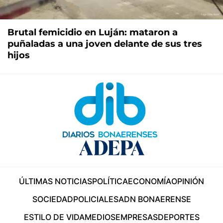
Brutal femicidio en Luján: mataron a
puñaladas a una joven delante de sus tres
hijos
ÚLTIMAS NOTICIAS
POLÍTICA
ECONOMÍA
OPINIÓN
SOCIEDAD
POLICIALES
ADN BONAERENSE
ESTILO DE VIDA
MEDIOS
EMPRESAS
DEPORTES