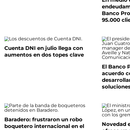
En medio d
endeudamie
Banco Prov
95.000 cli
Cuenta DNI en julio llega con
aumentos en dos topes clave
El Banco P
acuerdo c
desarrolla
soluciones
Baradero: frustraron un robo
Novedad en
boquetero internacional en el