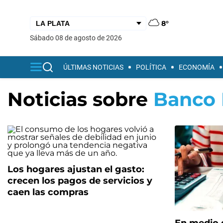
8°
sábado 08 de agosto de 2026
ÚLTIMAS NOTICIAS
POLÍTICA
ECONOMÍA
Noticias sobre
Banco 
Los hogares ajustan el gasto:
crecen los pagos de servicios y
caen las compras