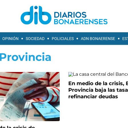
OPINIÓN
SOCIEDAD
POLICIALES
ADN BONAERENSE
ES
Provincia
En medio de la crisis,
Provincia baja las tas
refinanciar deudas