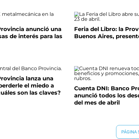
Provincia anunció una
Feria del Libro: la Pro
sas de interés para las
Buenos Aires, present
rovincia lanza una
erderle el miedo a
Cuenta DNI: Banco Pr
¿cuáles son las claves?
anunció todos los de
del mes de abril
PÁGINA