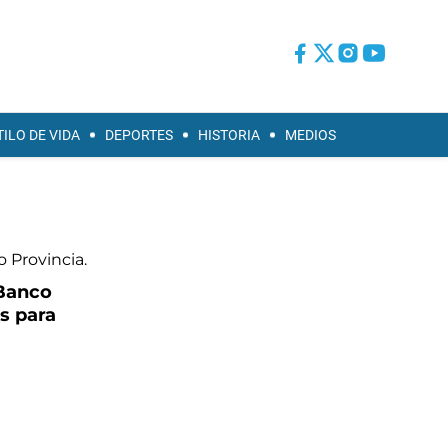
TILO DE VIDA
DEPORTES
HISTORIA
MEDIOS
 Banco
as para