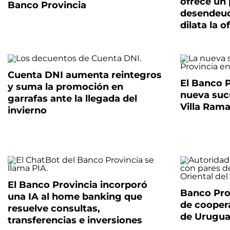
ofrece un 
Banco Provincia
desendeud
dilata la o
Cuenta DNI aumenta reintegros
El Banco P
y suma la promoción en
nueva suc
garrafas ante la llegada del
Villa Rama
invierno
El Banco Provincia incorporó
Banco Pro
una IA al home banking que
de cooper
resuelve consultas,
de Urugu
transferencias e inversiones