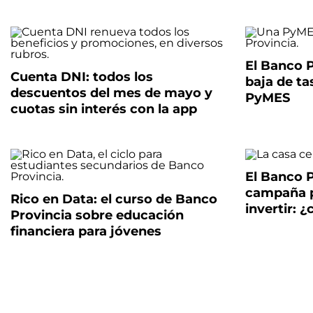
El Banco 
Cuenta DNI: todos los
baja de ta
descuentos del mes de mayo y
PyMES
cuotas sin interés con la app
El Banco P
campaña p
Rico en Data: el curso de Banco
invertir: 
Provincia sobre educación
financiera para jóvenes