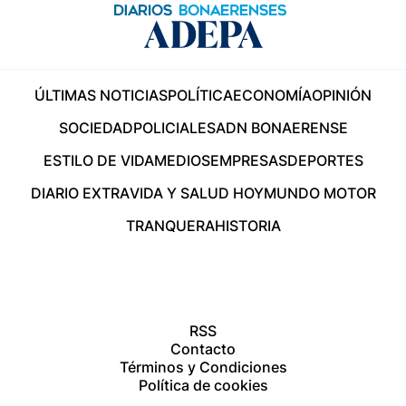
ÚLTIMAS NOTICIAS
POLÍTICA
ECONOMÍA
OPINIÓN
SOCIEDAD
POLICIALES
ADN BONAERENSE
ESTILO DE VIDA
MEDIOS
EMPRESAS
DEPORTES
DIARIO EXTRA
VIDA Y SALUD HOY
MUNDO MOTOR
TRANQUERA
HISTORIA
RSS
Contacto
Términos y Condiciones
Política de cookies