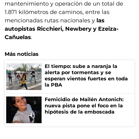
mantenimiento y operación de un total de
1.871 kilómetros de caminos, entre las
mencionadas rutas nacionales y
las
autopistas Ricchieri, Newbery y Ezeiza-
Cañuelas
.
Más noticias
El tiempo: sube a naranja la
alerta por tormentas y se
esperan vientos fuertes en toda
la PBA
Femicidio de Mailén Antonich:
nueva pista pone el foco en la
hipótesis de la emboscada