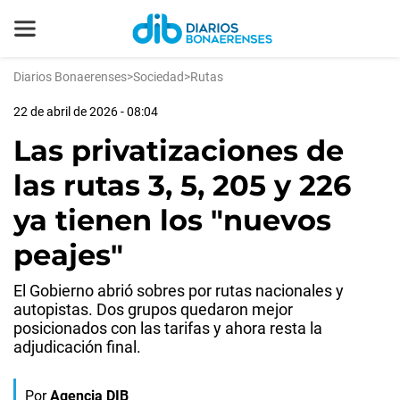
Diarios Bonaerenses
>
Sociedad
>
Rutas
22 de abril de 2026 - 08:04
Las privatizaciones de
las rutas 3, 5, 205 y 226
ya tienen los "nuevos
peajes"
El Gobierno abrió sobres por rutas nacionales y
autopistas. Dos grupos quedaron mejor
posicionados con las tarifas y ahora resta la
adjudicación final.
Por
Agencia DIB