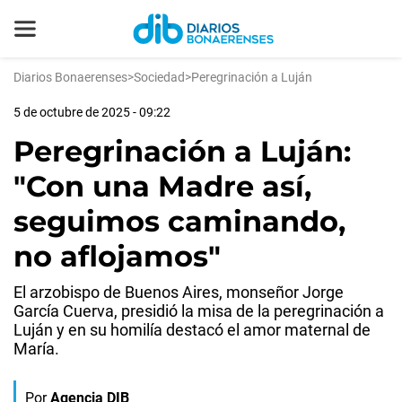
Diarios Bonaerenses
>
Sociedad
>
Peregrinación a Luján
5 de octubre de 2025 - 09:22
Peregrinación a Luján:
"Con una Madre así,
seguimos caminando,
no aflojamos"
El arzobispo de Buenos Aires, monseñor Jorge
García Cuerva, presidió la misa de la peregrinación a
Luján y en su homilía destacó el amor maternal de
María.
Por
Agencia DIB