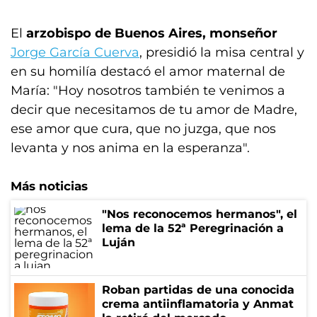
El
arzobispo de Buenos Aires, monseñor
Jorge García Cuerva
, presidió la misa central y
en su homilía destacó el amor maternal de
María: "Hoy nosotros también te venimos a
decir que necesitamos de tu amor de Madre,
ese amor que cura, que no juzga, que nos
levanta y nos anima en la esperanza".
Más noticias
"Nos reconocemos hermanos", el
lema de la 52ª Peregrinación a
Luján
Roban partidas de una conocida
crema antiinflamatoria y Anmat