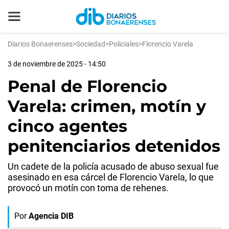
Diarios Bonaerenses
>
Sociedad
>
Policiales
>
Florencio Varela
3 de noviembre de 2025 - 14:50
Penal de Florencio
Varela: crimen, motín y
cinco agentes
penitenciarios detenidos
Un cadete de la policía acusado de abuso sexual fue
asesinado en esa cárcel de Florencio Varela, lo que
provocó un motín con toma de rehenes.
Por
Agencia DIB