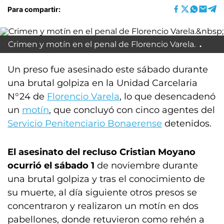
Para compartir:
Crimen y motín en el penal de Florencio Varela.
Un preso fue asesinado este sábado durante
una brutal golpiza en la Unidad Carcelaria
N°24 de
Florencio Varela
, lo que desencadenó
un
motín
, que concluyó con cinco agentes del
Servicio Penitenciario Bonaerense
detenidos.
El asesinato del recluso Cristian Moyano
ocurrió el sábado 1
de noviembre durante
una brutal golpiza y tras el conocimiento de
su muerte, al día siguiente otros presos se
concentraron y realizaron un motín en dos
pabellones, donde retuvieron como rehén a