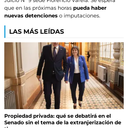
Juicio Nº 9 sede Florencio Varela. Se espera
que en las próximas horas
pueda haber
nuevas detenciones
o imputaciones.
LAS MÁS LEÍDAS
Propiedad privada: qué se debatirá en el
Senado sin el tema de la extranjerización de