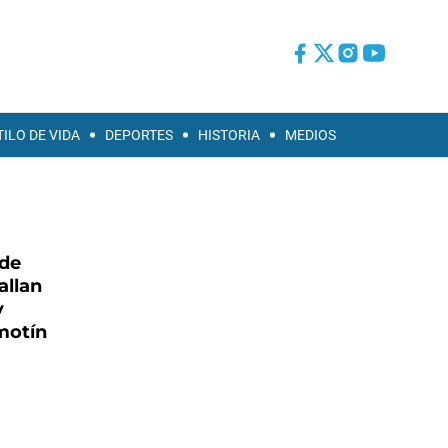
TILO DE VIDA
DEPORTES
HISTORIA
MEDIOS
 de
allan
y
motín