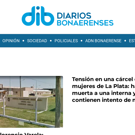
OPINIÓN
SOCIEDAD
POLICIALES
ADN BONAERENSE
ES
Tensión en una cárcel
mujeres de La Plata: h
muerta a una interna 
contienen intento de 