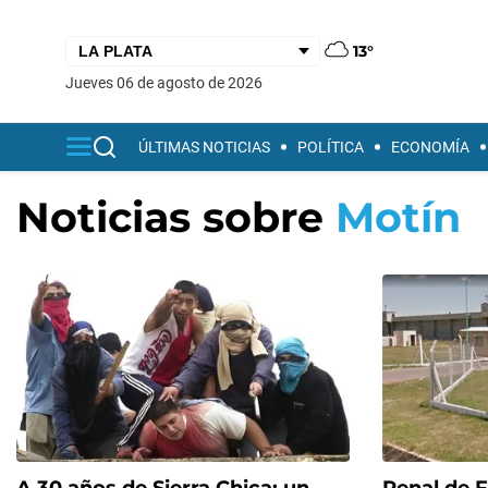
13°
jueves 06 de agosto de 2026
ÚLTIMAS NOTICIAS
POLÍTICA
ECONOMÍA
Noticias sobre
Motín