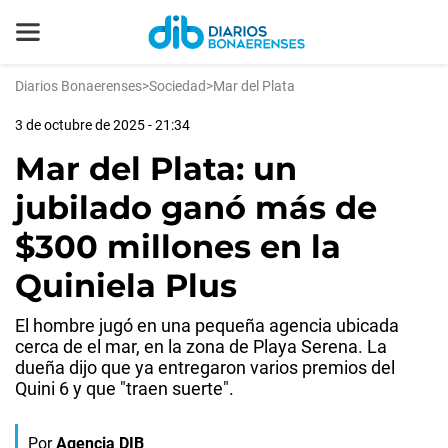
Diarios Bonaerenses
>
Sociedad
>
Mar del Plata
3 de octubre de 2025 - 21:34
Mar del Plata: un
jubilado ganó más de
$300 millones en la
Quiniela Plus
El hombre jugó en una pequeña agencia ubicada
cerca de el mar, en la zona de Playa Serena. La
dueña dijo que ya entregaron varios premios del
Quini 6 y que "traen suerte".
Por
Agencia DIB