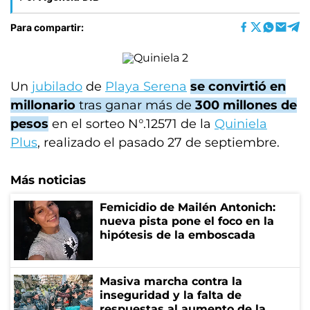
Para compartir:
Un
jubilado
de
Playa Serena
se convirtió en
millonario
tras ganar más de
300 millones de
pesos
en el sorteo N°.12571 de la
Quiniela
Plus
, realizado el pasado 27 de septiembre.
Más noticias
Femicidio de Mailén Antonich:
nueva pista pone el foco en la
hipótesis de la emboscada
Masiva marcha contra la
inseguridad y la falta de
respuestas al aumento de la