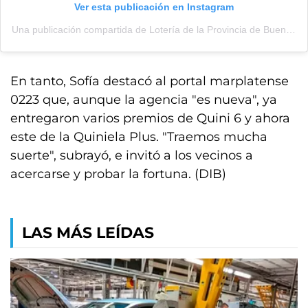
Ver esta publicación en Instagram
Una publicación compartida de Lotería de la Provincia de Buenos Aires (@loteriapba)
En tanto, Sofía destacó al portal marplatense
0223 que, aunque la agencia "es nueva", ya
entregaron varios premios de Quini 6 y ahora
este de la Quiniela Plus. "Traemos mucha
suerte", subrayó, e invitó a los vecinos a
acercarse y probar la fortuna. (DIB)
LAS MÁS LEÍDAS