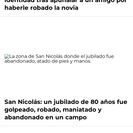
identidad tras apuñalar a un amigo por
haberle robado la novia
San Nicolás: un jubilado de 80 años fue
golpeado, robado, maniatado y
abandonado en un campo