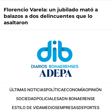
Florencio Varela: un jubilado mató a
balazos a dos delincuentes que lo
asaltaron
ÚLTIMAS NOTICIAS
POLÍTICA
ECONOMÍA
OPINIÓN
SOCIEDAD
POLICIALES
ADN BONAERENSE
ESTILO DE VIDA
MEDIOS
EMPRESAS
DEPORTES