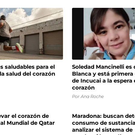
s saludables para el
Soledad Mancinelli es 
la salud del corazón
Blanca y está primera e
de Incucai a la espera
corazón
Por
Ana Roche
evar el corazón de
Maradona: buscan det
al Mundial de Qatar
consumo de sustancia
analizar el sistema de