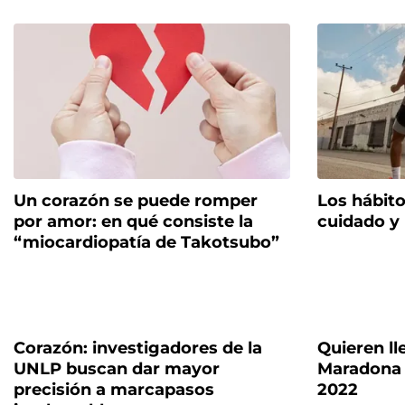
Un corazón se puede romper
Los hábito
por amor: en qué consiste la
cuidado y 
“miocardiopatía de Takotsubo”
Corazón: investigadores de la
Quieren ll
UNLP buscan dar mayor
Maradona 
precisión a marcapasos
2022