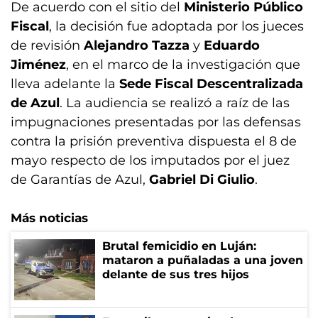
De acuerdo con el sitio del
Ministerio Público
Fiscal
, la decisión fue adoptada por los jueces
de revisión
Alejandro Tazza
y
Eduardo
Jiménez
, en el marco de la investigación que
lleva adelante la
Sede Fiscal Descentralizada
de Azul
. La audiencia se realizó a raíz de las
impugnaciones presentadas por las defensas
contra la prisión preventiva dispuesta el 8 de
mayo respecto de los imputados por el juez
de Garantías de Azul,
Gabriel Di Giulio
.
Más noticias
Brutal femicidio en Luján:
mataron a puñaladas a una joven
delante de sus tres hijos