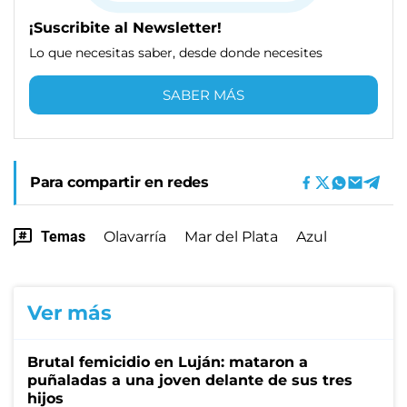
¡Suscribite al Newsletter!
Lo que necesitas saber, desde donde necesites
SABER MÁS
Para compartir en redes
Temas
Olavarría
Mar del Plata
Azul
Ver más
Brutal femicidio en Luján: mataron a
puñaladas a una joven delante de sus tres
hijos