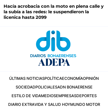
Hacía acrobacia con la moto en plena calle y
la subía a las redes: le suspendieron la
licenica hasta 2099
ÚLTIMAS NOTICIAS
POLÍTICA
ECONOMÍA
OPINIÓN
SOCIEDAD
POLICIALES
ADN BONAERENSE
ESTILO DE VIDA
MEDIOS
EMPRESAS
DEPORTES
DIARIO EXTRA
VIDA Y SALUD HOY
MUNDO MOTOR