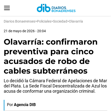
Diarios Bonaerenses
>
Policiales
>
Sociedad
>
Olavarría
21 de mayo de 2026 - 20:04
Olavarría: confirmaron
preventiva para cinco
acusados de robo de
cables subterráneos
Lo decidió la Cámara Federal de Apelaciones de Mar
del Plata. La Sede Fiscal Descentralizada de Azul los
acusa de conformar una organización criminal.
Por
Agencia DIB