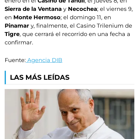
enero en el
Casino de Tandil
; el jueves 8, en
Sierra de la Ventana
y
Necochea
; el viernes 9,
en
Monte Hermoso
; el domingo 11, en
Pinamar
y, finalmente, el Casino Trilenium de
Tigre
, que cerrará el recorrido en una fecha a
confirmar.
Fuente:
Agencia DIB
LAS MÁS LEÍDAS