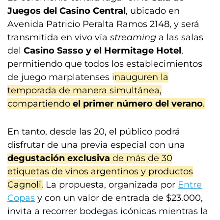
Juegos del Casino Central
, ubicado en
Avenida Patricio Peralta Ramos 2148, y será
transmitida en vivo vía
streaming
a las salas
del
Casino Sasso y el Hermitage Hotel
,
permitiendo que todos los establecimientos
de juego marplatenses i
nauguren la
temporada de manera simultánea,
compartiendo
el primer número del verano
.
En tanto, desde las 20, el público podrá
disfrutar de una previa especial con una
degustación exclusiva
de más de 30
etiquetas de vinos argentinos y productos
Cagnoli.
La propuesta, organizada por
Entre
Copas
y con un valor de entrada de $23.000,
invita a recorrer bodegas icónicas mientras la