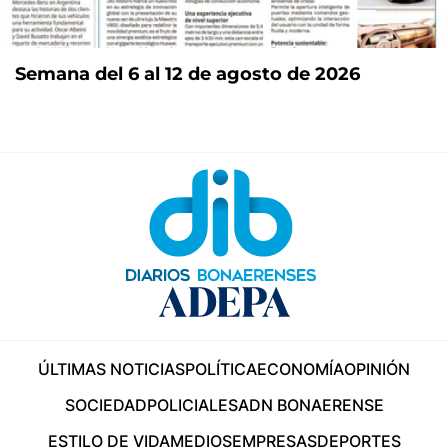
Semana del 6 al 12 de agosto de 2026
ÚLTIMAS NOTICIAS
POLÍTICA
ECONOMÍA
OPINIÓN
SOCIEDAD
POLICIALES
ADN BONAERENSE
ESTILO DE VIDA
MEDIOS
EMPRESAS
DEPORTES