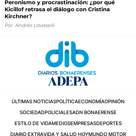
Peronismo y procrastinación: ¿por qué
Kicillof retrasa el diálogo con Cristina
Kirchner?
Por
Andrés Lavaselli
ÚLTIMAS NOTICIAS
POLÍTICA
ECONOMÍA
OPINIÓN
SOCIEDAD
POLICIALES
ADN BONAERENSE
ESTILO DE VIDA
MEDIOS
EMPRESAS
DEPORTES
DIARIO EXTRA
VIDA Y SALUD HOY
MUNDO MOTOR