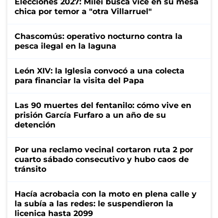
Elecciones 2027: Milei busca vice en su mesa
chica por temor a "otra Villarruel"
Chascomús: operativo nocturno contra la
pesca ilegal en la laguna
León XIV: la Iglesia convocó a una colecta
para financiar la visita del Papa
Las 90 muertes del fentanilo: cómo vive en
prisión García Furfaro a un año de su
detención
Por una reclamo vecinal cortaron ruta 2 por
cuarto sábado consecutivo y hubo caos de
tránsito
Hacía acrobacia con la moto en plena calle y
la subía a las redes: le suspendieron la
licenica hasta 2099