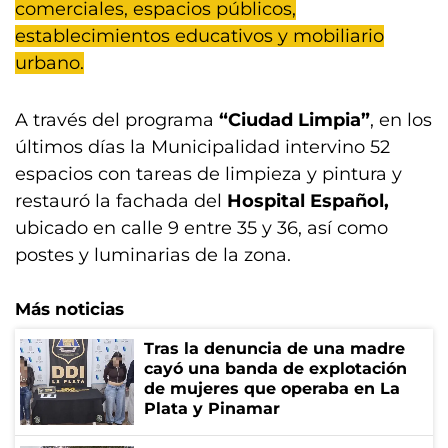
comerciales, espacios públicos,
establecimientos educativos y mobiliario
urbano.
A través del programa
“Ciudad Limpia”
, en los
últimos días la Municipalidad intervino 52
espacios con tareas de limpieza y pintura y
restauró la fachada del
Hospital Español,
ubicado en calle 9 entre 35 y 36, así como
postes y luminarias de la zona.
Más noticias
Tras la denuncia de una madre
cayó una banda de explotación
de mujeres que operaba en La
Plata y Pinamar