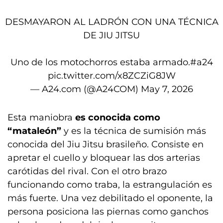
DESMAYARON AL LADRÓN CON UNA TÉCNICA
DE JIU JITSU
Uno de los motochorros estaba armado.
#a24
pic.twitter.com/x8ZCZiG8JW
— A24.com (@A24COM)
May 7, 2026
Esta maniobra
es conocida como
“mataleón”
y es la técnica de sumisión más
conocida del Jiu Jitsu brasileño. Consiste en
apretar el cuello y bloquear las dos arterias
carótidas del rival. Con el otro brazo
funcionando como traba, la estrangulación es
más fuerte. Una vez debilitado el oponente, la
persona posiciona las piernas como ganchos