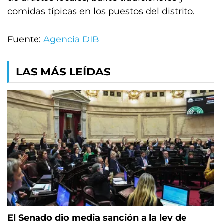
comidas típicas en los puestos del distrito.
Fuente:
Agencia DIB
LAS MÁS LEÍDAS
El Senado dio media sanción a la ley de