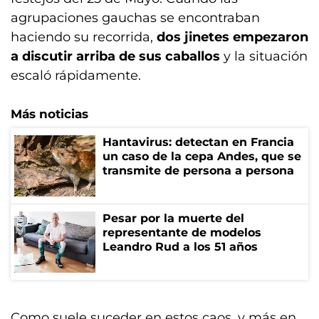
agrupaciones gauchas se encontraban
haciendo su recorrida,
dos jinetes empezaron
a discutir arriba de sus caballos
y la situación
escaló rápidamente.
Más noticias
Hantavirus: detectan en Francia
un caso de la cepa Andes, que se
transmite de persona a persona
Pesar por la muerte del
representante de modelos
Leandro Rud a los 51 años
Como suele suceder en estos caos, y más en