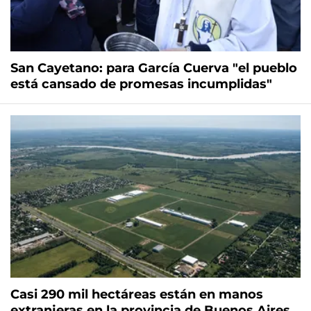
San Cayetano: para García Cuerva "el pueblo
está cansado de promesas incumplidas"
Casi 290 mil hectáreas están en manos
extranjeras en la provincia de Buenos Aires