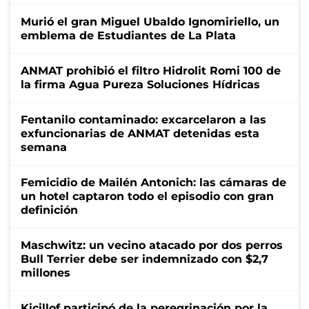
Murió el gran Miguel Ubaldo Ignomiriello, un
emblema de Estudiantes de La Plata
ANMAT prohibió el filtro Hidrolit Romi 100 de
la firma Agua Pureza Soluciones Hídricas
Fentanilo contaminado: excarcelaron a las
exfuncionarias de ANMAT detenidas esta
semana
Femicidio de Mailén Antonich: las cámaras de
un hotel captaron todo el episodio con gran
definición
Maschwitz: un vecino atacado por dos perros
Bull Terrier debe ser indemnizado con $2,7
millones
Kicillof participó de la peregrinación por la