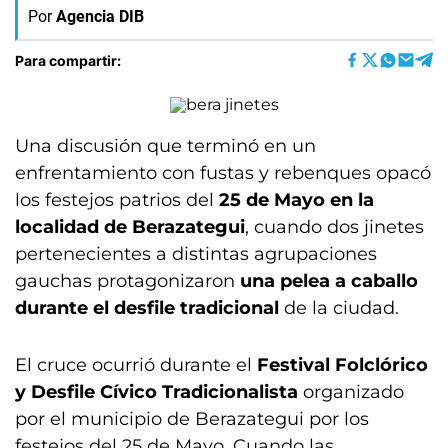
Por
Agencia DIB
Para compartir:
Una discusión que terminó en un
enfrentamiento con fustas y rebenques opacó
los festejos patrios del
25 de Mayo en la
localidad de Berazategui
, cuando dos jinetes
pertenecientes a distintas agrupaciones
gauchas protagonizaron
una pelea a caballo
durante el desfile tradicional
de la ciudad.
El cruce ocurrió durante el
Festival Folclórico
y Desfile Cívico Tradicionalista
organizado
por el municipio de Berazategui por los
festejos del 25 de Mayo. Cuando las