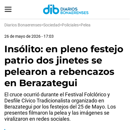
Diarios Bonaerenses
>
Sociedad
>
Policiales
>
Pelea
26 de mayo de 2026 - 17:03
Insólito: en pleno festejo
patrio dos jinetes se
pelearon a rebencazos
en Berazategui
El cruce ocurrió durante el Festival Folclórico y
Desfile Cívico Tradicionalista organizado en
Berazategui por los festejos del 25 de Mayo. Los
presentes filmaron la pelea y las imágenes se
viralizaron en redes sociales.