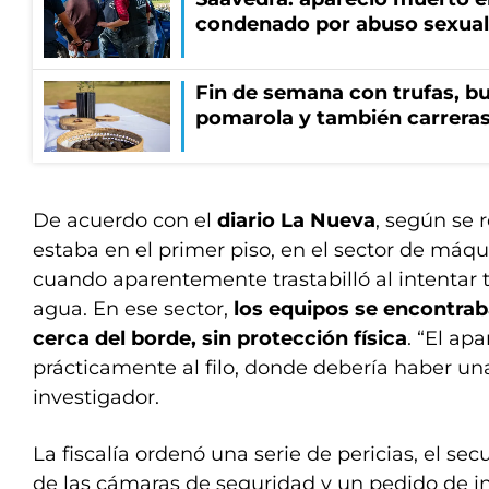
condenado por abuso sexual
Fin de semana con trufas, bu
pomarola y también carrera
De acuerdo con el
diario La Nueva
, según se 
estaba en el primer piso, en el sector de máqu
cuando aparentemente trastabilló al intentar 
agua. En ese sector,
los equipos se encontra
cerca del borde, sin protección física
. “El ap
prácticamente al filo, donde debería haber un
investigador.
La fiscalía ordenó una serie de pericias, el se
de las cámaras de seguridad y un pedido de i