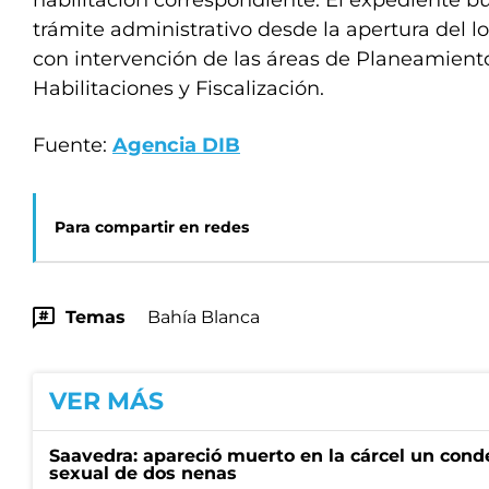
habilitación correspondiente. El expediente bu
trámite administrativo desde la apertura del lo
con intervención de las áreas de Planeamient
Habilitaciones y Fiscalización.
Fuente:
Agencia DIB
Para compartir en redes
Temas
Bahía Blanca
VER MÁS
Saavedra: apareció muerto en la cárcel un con
sexual de dos nenas