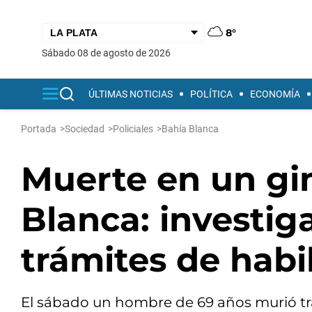
8°
sábado 08 de agosto de 2026
ÚLTIMAS NOTICIAS
POLÍTICA
ECONOMÍA
Portada
>
Sociedad
>
Policiales
>
Bahía Blanca
Muerte en un gi
Blanca: investiga
trámites de habi
El sábado un hombre de 69 años murió tra