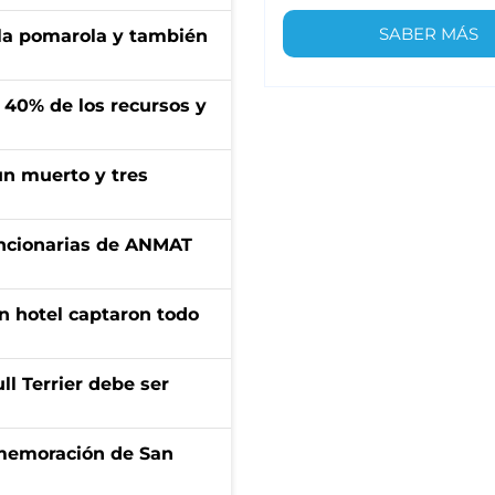
SABER MÁS
 la pomarola y también
l 40% de los recursos y
un muerto y tres
uncionarias de ANMAT
n hotel captaron todo
l Terrier debe ser
onmemoración de San