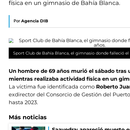
física en un gimnasio de Bahía Blanca.
Por
Agencia DIB
Sport Club de Bahía Blanca, el gimnasio donde falleció e
Un hombre de 69 años murió el sábado tras 
mientras realizaba actividad física en un gi
La víctima fue identificada como
Roberto Jua
exdirector del Consorcio de Gestión del Puert
hasta 2023.
Más noticias
Saavedra: apareció muerto en