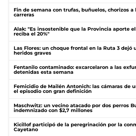
Fin de semana con trufas, buñuelos, chorizos a
carreras
Alak: "Es insostenible que la Provincia aporte e
reciba el 20%"
Las Flores: un choque frontal en la Ruta 3 dejó 
heridos graves
Fentanilo contaminado: excarcelaron a las exf
detenidas esta semana
Femicidio de Mailén Antonich: las cámaras de u
el episodio con gran definición
Maschwitz: un vecino atacado por dos perros Bul
indemnizado con $2,7 millones
Kicillof participó de la peregrinación por la c
Cayetano