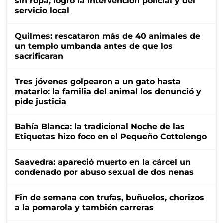
sin ropa, logró la intervención policial y del
servicio local
Quilmes: rescataron más de 40 animales de
un templo umbanda antes de que los
sacrificaran
Tres jóvenes golpearon a un gato hasta
matarlo: la familia del animal los denunció y
pide justicia
Bahía Blanca: la tradicional Noche de las
Etiquetas hizo foco en el Pequeño Cottolengo
Saavedra: apareció muerto en la cárcel un
condenado por abuso sexual de dos nenas
Fin de semana con trufas, buñuelos, chorizos
a la pomarola y también carreras