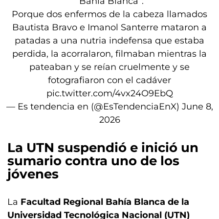
“Bahia Blanca”:
Porque dos enfermos de la cabeza llamados
Bautista Bravo e Imanol Santerre mataron a
patadas a una nutria indefensa que estaba
perdida, la acorralaron, filmaban mientras la
pateaban y se reían cruelmente y se
fotografiaron con el cadáver
pic.twitter.com/4vx24O9EbQ
— Es tendencia en (@EsTendenciaEnX)
June 8,
2026
La UTN suspendió e inició un
sumario contra uno de los
jóvenes
La
Facultad Regional Bahía Blanca de la
Universidad Tecnológica Nacional (UTN)