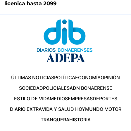
licenica hasta 2099
ÚLTIMAS NOTICIAS
POLÍTICA
ECONOMÍA
OPINIÓN
SOCIEDAD
POLICIALES
ADN BONAERENSE
ESTILO DE VIDA
MEDIOS
EMPRESAS
DEPORTES
DIARIO EXTRA
VIDA Y SALUD HOY
MUNDO MOTOR
TRANQUERA
HISTORIA