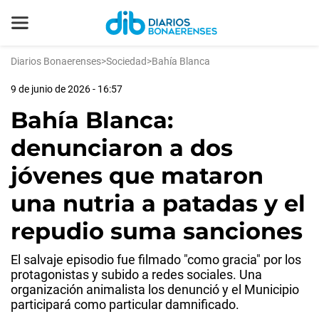
Diarios Bonaerenses
>
Sociedad
>
Bahía Blanca
9 de junio de 2026 - 16:57
Bahía Blanca:
denunciaron a dos
jóvenes que mataron
una nutria a patadas y el
repudio suma sanciones
El salvaje episodio fue filmado "como gracia" por los
protagonistas y subido a redes sociales. Una
organización animalista los denunció y el Municipio
participará como particular damnificado.