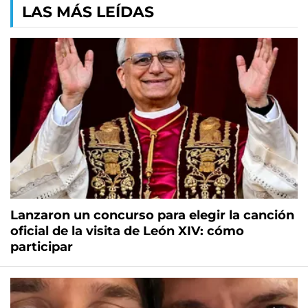
LAS MÁS LEÍDAS
Lanzaron un concurso para elegir la canción
oficial de la visita de León XIV: cómo
participar