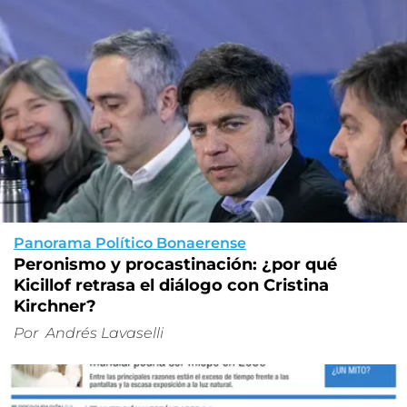
Panorama Político Bonaerense
Peronismo y procastinación: ¿por qué
Kicillof retrasa el diálogo con Cristina
Kirchner?
Por
Andrés Lavaselli