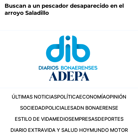
Buscan a un pescador desaparecido en el
arroyo Saladillo
ÚLTIMAS NOTICIAS
POLÍTICA
ECONOMÍA
OPINIÓN
SOCIEDAD
POLICIALES
ADN BONAERENSE
ESTILO DE VIDA
MEDIOS
EMPRESAS
DEPORTES
DIARIO EXTRA
VIDA Y SALUD HOY
MUNDO MOTOR