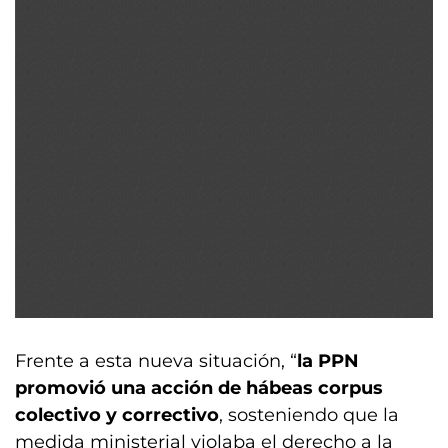
Frente a esta nueva situación, “
la PPN
promovió una acción de hábeas corpus
colectivo y correctivo
, sosteniendo que la
medida ministerial violaba el derecho a la