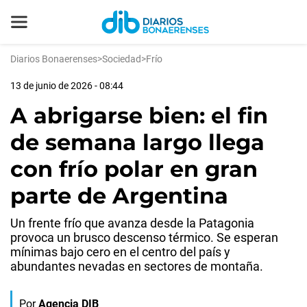
Diarios Bonaerenses
>
Sociedad
>
Frío
13 de junio de 2026 - 08:44
A abrigarse bien: el fin
de semana largo llega
con frío polar en gran
parte de Argentina
Un frente frío que avanza desde la Patagonia
provoca un brusco descenso térmico. Se esperan
mínimas bajo cero en el centro del país y
abundantes nevadas en sectores de montaña.
Por
Agencia DIB