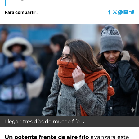
Para compartir:
Llegan tres días de mucho frío.
Un potente frente de aire frío
avanzará este