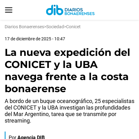
Diarios Bonaerenses
>
Sociedad
>
Conicet
17 de diciembre de 2025 - 10:47
La nueva expedición del
CONICET y la UBA
navega frente a la costa
bonaerense
A bordo de un buque oceanográfico, 25 especialistas
del CONICET y la UBA investigan las profundidades
del Mar Argentino, tarea que se transmite por
streaming.
Por
Agencia DIB