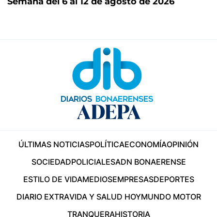
Semana del 6 al 12 de agosto de 2026
ÚLTIMAS NOTICIAS
POLÍTICA
ECONOMÍA
OPINIÓN
SOCIEDAD
POLICIALES
ADN BONAERENSE
ESTILO DE VIDA
MEDIOS
EMPRESAS
DEPORTES
DIARIO EXTRA
VIDA Y SALUD HOY
MUNDO MOTOR
TRANQUERA
HISTORIA