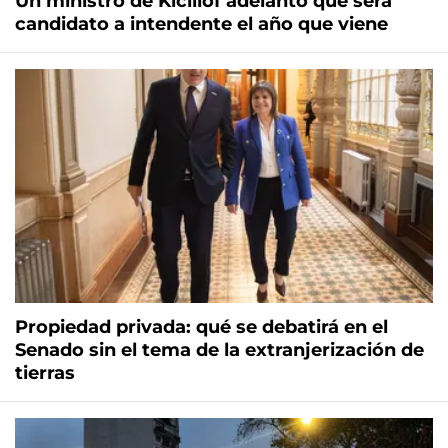
Un ministro de Kicillof adelantó que será
candidato a intendente el año que viene
Propiedad privada: qué se debatirá en el
Senado sin el tema de la extranjerización de
tierras