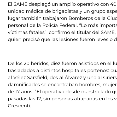
El SAME desplegó un amplio operativo con 40
unidad médica de brigadistas y un grupo espec
lugar también trabajaron Bomberos de la Ciud
personal de la Policía Federal. “Lo más impor
víctimas fatales”, confirmó el titular del SAME,
quien precisó que las lesiones fueron leves o
De los 20 heridos, diez fueron asistidos en el 
trasladados a distintos hospitales porteños: cu
al Vélez Sarsfield, dos al Álvarez y uno al Grier
damnificados se encontraban hombres, mujer
de 17 años. “El operativo desde nuestro lado q
pasadas las 17, sin personas atrapadas en los 
Crescenti.