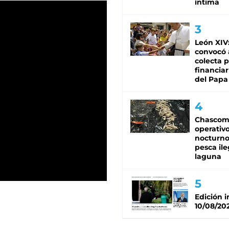
íntima
León XIV:
convocó 
colecta 
financiar 
del Papa
Chascom
operativ
nocturno
pesca ile
laguna
Edición 
10/08/20