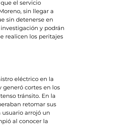
ue el servicio
oreno, sin llegar a
ue sin detenerse en
 investigación y podrán
 realicen los peritajes
stro eléctrico en la
 y generó cortes en los
tenso tránsito. En la
peraban retomar sus
 usuario arrojó un
mpió al conocer la