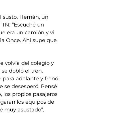
l susto. Hernán, un
a TN: “Escuché un
e era un camión y vi
ia Once. Ahí supe que
 volvía del colegio y
 se dobló el tren.
 para adelante y frenó.
te se desesperó. Pensé
, los propios pasajeros
legaran los equipos de
é muy asustado”,