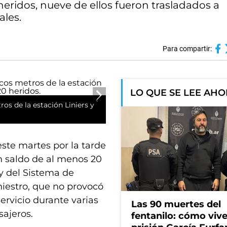
heridos, nueve de ellos fueron trasladados a
ales.
Para compartir:
LO QUE SE LEE AH
os de la estación Liniers y
este martes por la tarde
n saldo de al menos 20
 y del Sistema de
siniestro, que no provocó
ervicio durante varias
Las 90 muertes del
sajeros.
fentanilo: cómo viv