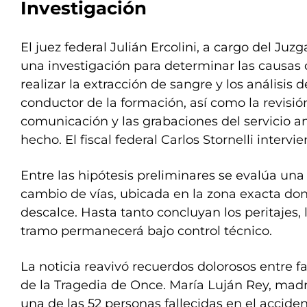
Investigación
El juez federal Julián Ercolini, a cargo del Juzg
una investigación para determinar las causas 
realizar la extracción de sangre y los análisis 
conductor de la formación, así como la revisión
comunicación y las grabaciones del servicio a
hecho. El fiscal federal Carlos Stornelli intervi
Entre las hipótesis preliminares se evalúa una 
cambio de vías, ubicada en la zona exacta don
descalce. Hasta tanto concluyan los peritajes, 
tramo permanecerá bajo control técnico.
La noticia reavivó recuerdos dolorosos entre f
de la Tragedia de Once. María Luján Rey, mad
una de las 52 personas fallecidas en el acciden