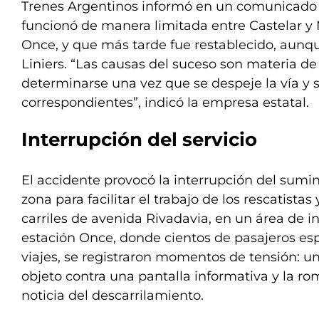
Trenes Argentinos informó en un comunicado q
funcionó de manera limitada entre Castelar y M
Once, y que más tarde fue restablecido, aunq
Liniers. “Las causas del suceso son materia de
determinarse una vez que se despeje la vía y se
correspondientes”, indicó la empresa estatal.
Interrupción del servicio
El accidente provocó la interrupción del sumini
zona para facilitar el trabajo de los rescatistas
carriles de avenida Rivadavia, en un área de in
estación Once, donde cientos de pasajeros es
viajes, se registraron momentos de tensión: un
objeto contra una pantalla informativa y la ro
noticia del descarrilamiento.