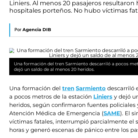
Liniers. Al menos 20 pasajeros resultaron 
hospitales porteños. No hubo víctimas fat
Por
Agencia DIB
Una formación del tren Sarmiento descarriló a pocos metr
dejó un saldo de al menos 20 heridos.
Una formación del
tren
Sarmiento
descarriló 
a pocos metros de la estación
Liniers
y dejó u
heridos, según confirmaron fuentes policiales
Atención Médica de Emergencia (
SAME
). El 
víctimas fatales, interrumpió parcialmente el s
horas y generó escenas de pánico entre los pa