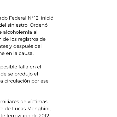
ado Federal N°12, inició
del siniestro. Ordenó
de alcoholemia al
 de los registros de
ntes y después del
ene en la causa.
posible falla en el
de se produjo el
la circulación por ese
amiliares de víctimas
re de Lucas Menghini,
te ferroviario de 2012,