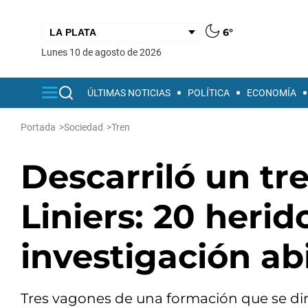
6°
lunes 10 de agosto de 2026
ÚLTIMAS NOTICIAS
POLÍTICA
ECONOMÍA
Portada
>
Sociedad
>
Tren
Descarriló un tr
Liniers: 20 herid
investigación ab
Tres vagones de una formación que se dir