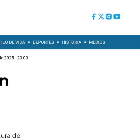
TILO DE VIDA
DEPORTES
HISTORIA
MEDIOS
e 2025 - 20:00
en
tura de