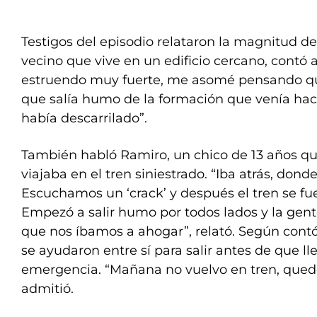
Testigos del episodio relataron la magnitud de
vecino que vive en un edificio cercano, contó 
estruendo muy fuerte, me asomé pensando qu
que salía humo de la formación que venía hac
había descarrilado”.
También habló Ramiro, un chico de 13 años que
viajaba en el tren siniestrado. “Iba atrás, donde
Escuchamos un ‘crack’ y después el tren se fue
Empezó a salir humo por todos lados y la gen
que nos íbamos a ahogar”, relató. Según contó
se ayudaron entre sí para salir antes de que l
emergencia. “Mañana no vuelvo en tren, qued
admitió.