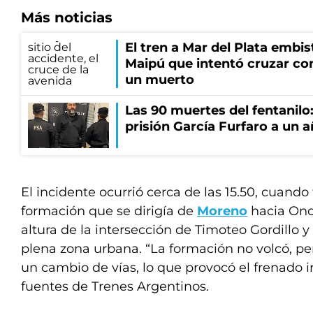
Más noticias
El tren a Mar del Plata embis
Maipú que intentó cruzar con
un muerto
Las 90 muertes del fentanilo
prisión García Furfaro a un 
El incidente ocurrió cerca de las 15.50, cuand
formación que se dirigía de
Moreno
hacia Once
altura de la intersección de Timoteo Gordillo 
plena zona urbana. “La formación no volcó, pe
un cambio de vías, lo que provocó el frenado 
fuentes de Trenes Argentinos.