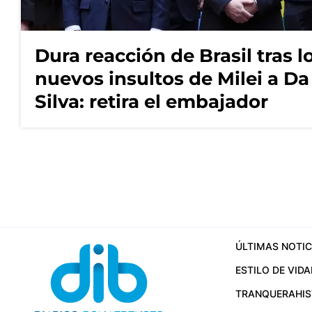
Dura reacción de Brasil tras l
nuevos insultos de Milei a Da
Silva: retira el embajador
ÚLTIMAS NOTIC
ESTILO DE VIDA
TRANQUERA
HI