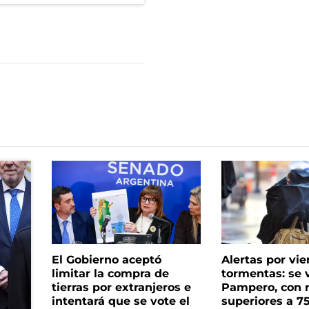
El Gobierno aceptó
Alertas por vie
limitar la compra de
tormentas: se 
tierras por extranjeros e
Pampero, con 
intentará que se vote el
superiores a 7