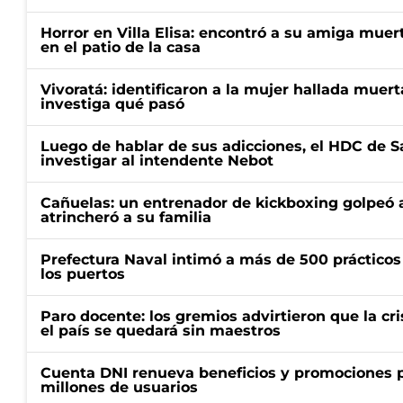
Horror en Villa Elisa: encontró a su amiga mue
en el patio de la casa
Vivoratá: identificaron a la mujer hallada muert
investiga qué pasó
Luego de hablar de sus adicciones, el HDC de S
investigar al intendente Nebot
Cañuelas: un entrenador de kickboxing golpeó a
atrincheró a su familia
Prefectura Naval intimó a más de 500 prácticos 
los puertos
Paro docente: los gremios advirtieron que la cr
el país se quedará sin maestros
Cuenta DNI renueva beneficios y promociones 
millones de usuarios