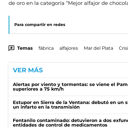
de oro en la categoría “Mejor alfajor de chocol
Para compartir en redes
Temas
fábrica
alfajores
Mar del Plata
Cris
VER MÁS
Alertas por viento y tormentas: se viene el Pam
superiores a 75 km/h
Estupor en Sierra de la Ventana: debutó en un 
un infarto en la transmisión
Fentanilo contaminado: detuvieron a dos exfunc
entidades de control de medicamentos