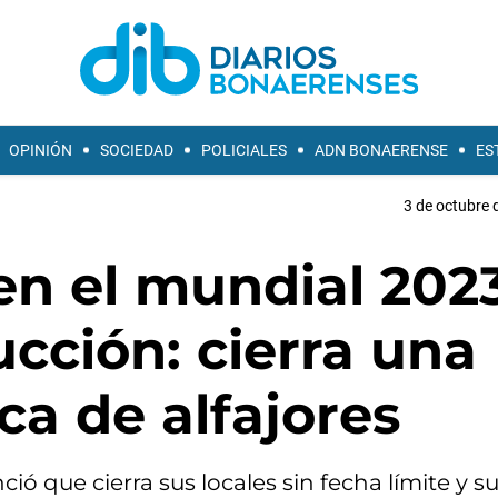
OPINIÓN
SOCIEDAD
POLICIALES
ADN BONAERENSE
ES
3 de octubre 
n el mundial 2023
ucción: cierra una
ca de alfajores
ció que cierra sus locales sin fecha límite y 