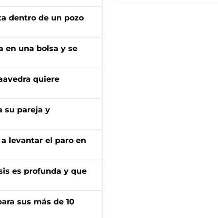
rta dentro de un pozo
a en una bolsa y se
aavedra quiere
 su pareja y
a levantar el paro en
isis es profunda y que
para sus más de 10