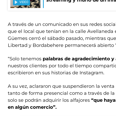
streaming y murió de un infa
VIDEO
A través de un comunicado en sus redes socia
que el local que tenían en la calle Avellaneda 
Güemes cerró el sábado pasado, mientras que
Libertad y Bordabehere permanecerá abierto 
“Solo tenemos
palabras de agradecimiento y
nuestros clientes por todo el tiempo compartid
escribieron en sus historias de Instagram.
A su vez, aclararon que suspendieron la venta
tanto de forma presencial como a través de la 
solo se podrán adquirir los alfajores
“que haya
en algún comercio”.