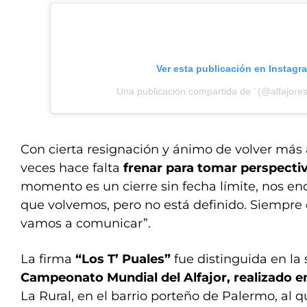
Ver esta publicación en Instagr
Una publicación compartida de ’ (@alfajores
Con cierta resignación y ánimo de volver más 
veces hace falta
frenar para tomar perspecti
momento es un cierre sin fecha límite, nos en
que volvemos, pero no está definido. Siempre
vamos a comunicar”.
La firma
“Los T’ Puales”
fue distinguida en la
Campeonato Mundial del Alfajor, realizado e
La Rural, en el barrio porteño de Palermo, al 