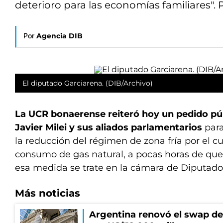
deterioro para las economías familiares".
Por
Agencia DIB
El diputado Garciarena. (DIB/Archivo)
La UCR bonaerense reiteró hoy un pedido púb
Javier Milei y sus aliados parlamentarios
par
la reducción del régimen de zona fría por el cu
consumo de gas natural, a pocas horas de que 
esa medida se trate en la cámara de Diputado
Más noticias
Argentina renovó el swap d