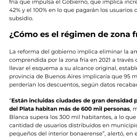
fría que impulsa el Gobierno, que implica inc
42% y el 100% en lo que pagarán los usuarios q
subsidio.
¿Cómo es el régimen de zona f
La reforma del gobierno implica eliminar la a
comprendida por la zona fría en 2021 a través 
llevar el esquema a su alcance original, establ
provincia de Buenos Aires implicaría que 95 
perderían los descuentos, según datos recaba
“
Están incluidas ciudades de gran densidad
del Plata habitan más de 600 mil personas
, 
Blanca supera los 300 mil habitantes, a lo q
cantidad de usuarios distribuidos en municip
pequeños del interior bonaerense”, alertó, en 