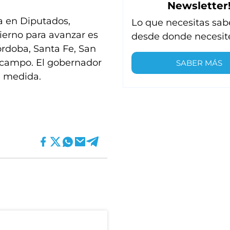
Newsletter
na en Diputados,
Lo que necesitas sab
ierno para avanzar es
desde donde necesit
órdoba, Santa Fe, San
 campo. El gobernador
SABER MÁS
la medida.