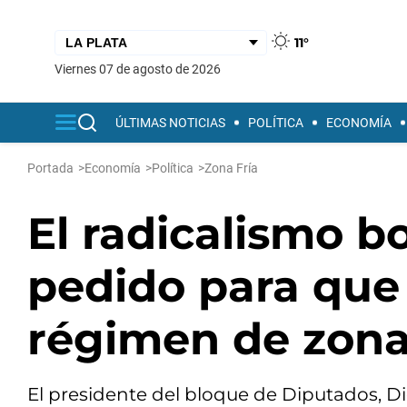
11°
viernes 07 de agosto de 2026
ÚLTIMAS NOTICIAS
POLÍTICA
ECONOMÍA
Portada
>
Economía
>
Política
>
Zona Fría
El radicalismo b
pedido para que 
régimen de zona 
El presidente del bloque de Diputados, Di