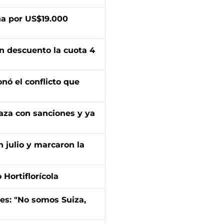
a por US$19.000
n descuento la cuota 4
onó el conflicto que
aza con sanciones y ya
n julio y marcaron la
Hortiflorícola
mes: "No somos Suiza,