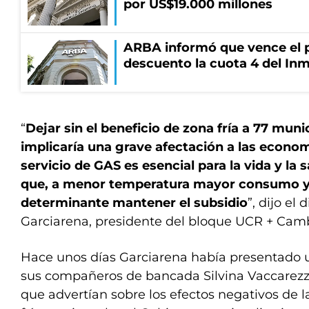
por US$19.000 millones
ARBA informó que vence el p
descuento la cuota 4 del Inm
“
Dejar sin el beneficio de zona fría a 77 muni
implicaría una grave afectación a las economí
servicio de GAS es esencial para la vida y la 
que, a menor temperatura mayor consumo y
determinante mantener el subsidio
”, dijo el
Garciarena, presidente del bloque UCR + Camb
Hace unos días Garciarena había presentado u
sus compañeros de bancada Silvina Vaccarezza
que advertían sobre los efectos negativos de l