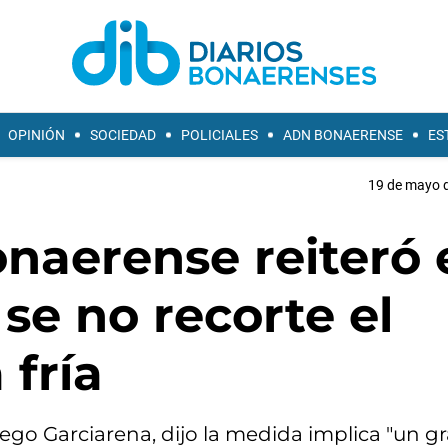
OPINIÓN
SOCIEDAD
POLICIALES
ADN BONAERENSE
ES
19 de mayo d
onaerense reiteró 
se no recorte el
fría
ego Garciarena, dijo la medida implica "un g