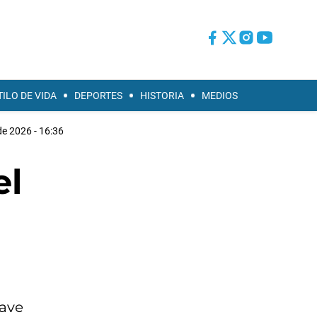
TILO DE VIDA
DEPORTES
HISTORIA
MEDIOS
e 2026 - 16:36
el
rave