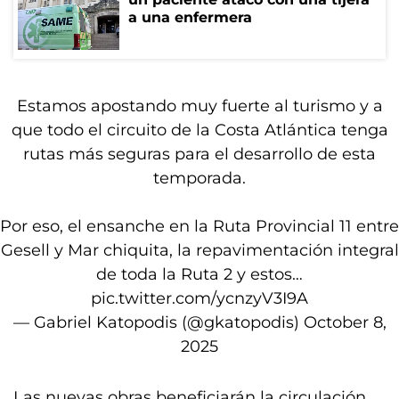
a una enfermera
Estamos apostando muy fuerte al turismo y a
que todo el circuito de la Costa Atlántica tenga
rutas más seguras para el desarrollo de esta
temporada.
Por eso, el ensanche en la Ruta Provincial 11 entre
Gesell y Mar chiquita, la repavimentación integral
de toda la Ruta 2 y estos…
pic.twitter.com/ycnzyV3I9A
— Gabriel Katopodis (@gkatopodis)
October 8,
2025
Las nuevas obras beneficiarán la circulación