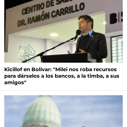
Kicillof en Bolívar: "Milei nos roba recursos
para dárselos a los bancos, a la timba, a sus
amigos"