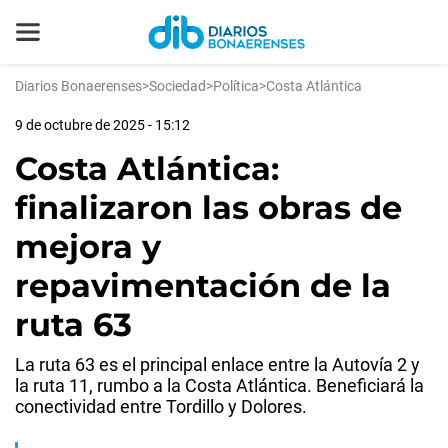
Diarios Bonaerenses
>
Sociedad
>
Política
>
Costa Atlántica
9 de octubre de 2025 - 15:12
Costa Atlántica:
finalizaron las obras de
mejora y
repavimentación de la
ruta 63
La ruta 63 es el principal enlace entre la Autovía 2 y
la ruta 11, rumbo a la Costa Atlántica. Beneficiará la
conectividad entre Tordillo y Dolores.