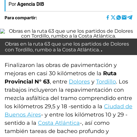
Por
Agencia DIB
Para compartir:
Obras en la ruta 63 que une los partidos de Dolores
con Tordillo, rumbo a la Costa Atlántica.
Finalizaron las obras de pavimentación y
mejoras en casi 30 kilómetros de la
Ruta
Provincial N° 63
, entre
Dolores
y
Tordillo
. Los
trabajos incluyeron la repavimentación con
mezcla asfáltica del tramo comprendido entre
los kilómetros 29,5 y 18 -sentido a la
Ciudad de
Buenos Aires
- y entre los kilómetros 10 y 29 -
sentido a la
Costa Atlántica
-, así como
también tareas de bacheo profundo y