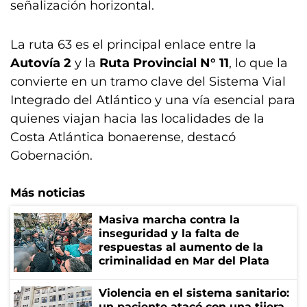
señalización horizontal.
La ruta 63 es el principal enlace entre la
Autovía 2
y la
Ruta Provincial N° 11
, lo que la
convierte en un tramo clave del Sistema Vial
Integrado del Atlántico y una vía esencial para
quienes viajan hacia las localidades de la
Costa Atlántica bonaerense, destacó
Gobernación.
Más noticias
Masiva marcha contra la
inseguridad y la falta de
respuestas al aumento de la
criminalidad en Mar del Plata
Violencia en el sistema sanitario:
un paciente atacó con una tijera