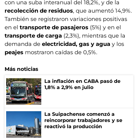
con una suba interanual del 18,2%, y de la
recolección de residuos
, que aumentó 14,9%.
También se registraron variaciones positivas
en el
transporte de pasajeros
(5%) y en el
transporte de carga
(2,3%), mientras que la
demanda de
electricidad, gas y agua
y los
peajes
mostraron caídas de 0,5%.
Más noticias
La inflación en CABA pasó de
1,8% a 2,9% en julio
La Suipachense comenzó a
reincorporar trabajadores y se
reactivó la producción