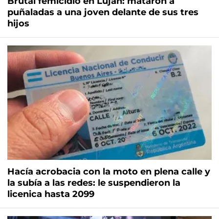
Brutal femicidio en Luján: mataron a
puñaladas a una joven delante de sus tres
hijos
Hacía acrobacia con la moto en plena calle y
la subía a las redes: le suspendieron la
licenica hasta 2099