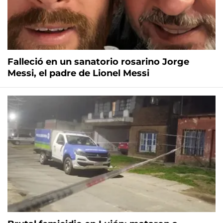
Falleció en un sanatorio rosarino Jorge
Messi, el padre de Lionel Messi