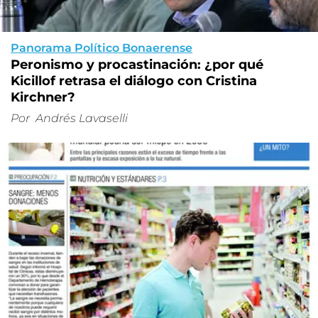
Panorama Político Bonaerense
Peronismo y procastinación: ¿por qué
Kicillof retrasa el diálogo con Cristina
Kirchner?
Por
Andrés Lavaselli