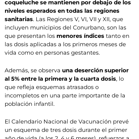
coqueluche se mantienen por debajo de los
niveles esperados en todas las regiones
sanitarias
. Las Regiones V, VI, VII y XII, que
incluyen municipios del Conurbano, son las
que presentan los
menores índices
tanto en
las dosis aplicadas a los primeros meses de
vida como en personas gestantes.
Además, se observa
una deserción superior
al 5% entre la primera y la cuarta dosis
, lo
que refleja esquemas atrasados o
incompletos en una parte importante de la
población infantil.
El Calendario Nacional de Vacunación prevé
un esquema de tres dosis durante el primer
año de vida (a los 2, 4 y 6 meses), refuerzos a