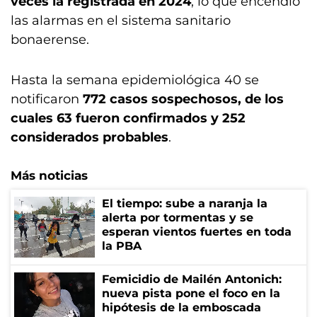
veces la registrada en 2024
, lo que encendió
las alarmas en el sistema sanitario
bonaerense.
Hasta la semana epidemiológica 40 se
notificaron
772 casos sospechosos, de los
cuales 63 fueron confirmados y 252
considerados probables
.
Más noticias
El tiempo: sube a naranja la
alerta por tormentas y se
esperan vientos fuertes en toda
la PBA
Femicidio de Mailén Antonich:
nueva pista pone el foco en la
hipótesis de la emboscada