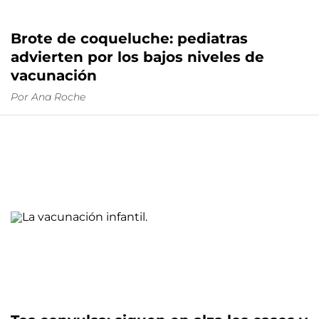
Brote de coqueluche: pediatras
advierten por los bajos niveles de
vacunación
Por
Ana Roche