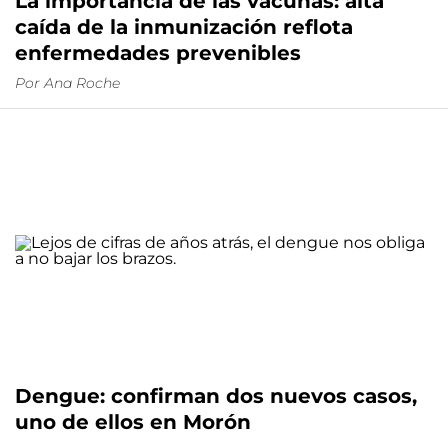
La importancia de las vacunas: alta
caída de la inmunización reflota
enfermedades prevenibles
Por
Ana Roche
Dengue: confirman dos nuevos casos,
uno de ellos en Morón