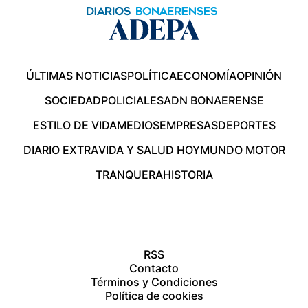
ÚLTIMAS NOTICIAS
POLÍTICA
ECONOMÍA
OPINIÓN
SOCIEDAD
POLICIALES
ADN BONAERENSE
ESTILO DE VIDA
MEDIOS
EMPRESAS
DEPORTES
DIARIO EXTRA
VIDA Y SALUD HOY
MUNDO MOTOR
TRANQUERA
HISTORIA
RSS
Contacto
Términos y Condiciones
Política de cookies