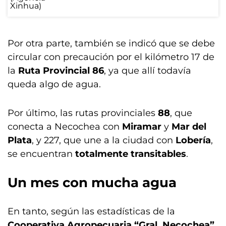
Por otra parte, también se indicó que se debe
circular con precaución por el kilómetro 17 de
la
Ruta Provincial 86
, ya que allí todavía
queda algo de agua.
Por último, las rutas provinciales
88
, que
conecta a Necochea con
Miramar
y
Mar del
Plata
, y 227, que une a la ciudad con
Lobería
,
se encuentran
totalmente transitables
.
Un mes con mucha agua
En tanto, según las estadísticas de la
Cooperativa Agropecuaria “Gral. Necochea”
,