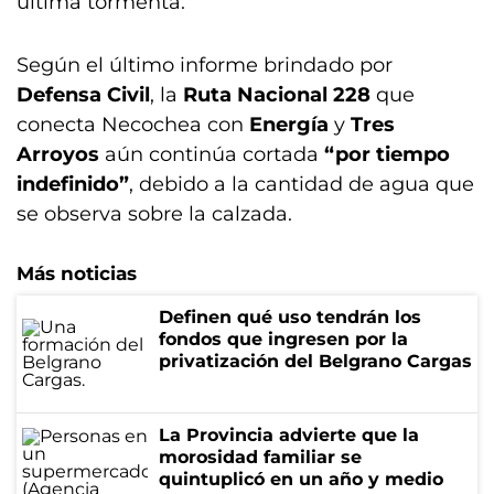
última tormenta.
Según el último informe brindado por
Defensa Civil
, la
Ruta Nacional 228
que
conecta Necochea con
Energía
y
Tres
Arroyos
aún continúa cortada
“por tiempo
indefinido”
, debido a la cantidad de agua que
se observa sobre la calzada.
Más noticias
Definen qué uso tendrán los
fondos que ingresen por la
privatización del Belgrano Cargas
La Provincia advierte que la
morosidad familiar se
quintuplicó en un año y medio