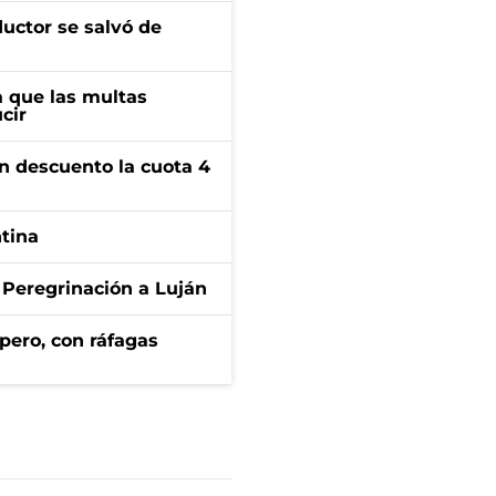
ductor se salvó de
 que las multas
cir
n descuento la cuota 4
ntina
 Peregrinación a Luján
pero, con ráfagas