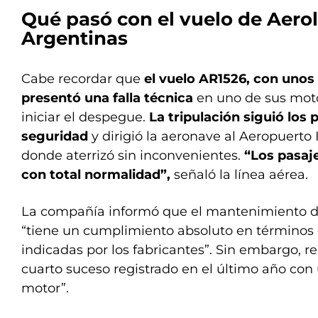
Qué pasó con el vuelo de Aero
Argentinas
Cabe recordar que
el vuelo AR1526, con unos 
presentó una falla técnica
en uno de sus mot
iniciar el despegue.
La tripulación siguió los
seguridad
y dirigió la aeronave al Aeropuerto 
donde aterrizó sin inconvenientes.
“Los pasaj
con total normalidad”,
señaló la línea aérea.
La compañía informó que el mantenimiento d
“tiene un cumplimiento absoluto en términos d
indicadas por los fabricantes”. Sin embargo, r
cuarto suceso registrado en el último año co
motor”.