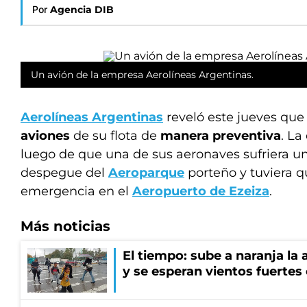
Por
Agencia DIB
Un avión de la empresa Aerolíneas Argentinas.
Aerolíneas Argentinas
reveló este jueves qu
aviones
de su flota de
manera preventiva
. La
luego de que una de sus aeronaves sufriera u
despegue del
Aeroparque
porteño y tuviera q
emergencia en el
Aeropuerto de Ezeiza
.
Más noticias
El tiempo: sube a naranja la
y se esperan vientos fuertes