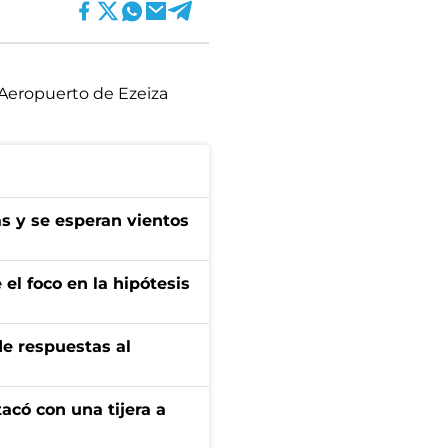
Aeropuerto de Ezeiza
as y se esperan vientos
el foco en la hipótesis
de respuestas al
tacó con una tijera a