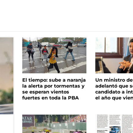
El tiempo: sube a naranja
Un ministro de 
la alerta por tormentas y
adelantó que s
se esperan vientos
candidato a in
fuertes en toda la PBA
el año que vie