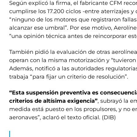
Según explicó la firma, el fabricante CFM rec
cumplirse los 17.200 ciclos -entre aterrizajes
“ninguno de los motores que registraron falla
alcanzar ese umbral”. Por ese motivo, Aerolínea
“una opinión técnica antes de reincorporar esto
También pidió la evaluación de otras aerolínea
operan con la misma motorización y “tuvieron 
Además, notificó a las autoridades regulatorias
trabaja “para fijar un criterio de resolución”.
“Esta suspensión preventiva es consecuencia
criterios de altísima exigencia”
, subrayó la e
medida está puesto en los propulsores, y no e
aeronaves”, aclaró el texto oficial. (DIB)