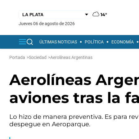
14°
jueves 06 de agosto de 2026
ÚLTIMAS NOTICIAS
POLÍTICA
ECONOMÍA
Portada
>
Sociedad
>
Aerolíneas Argentinas
Aerolíneas Argen
aviones tras la f
Lo hizo de manera preventiva. Es para revi
despegue en Aeroparque.