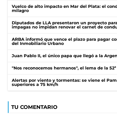
Vuelco de alto impacto en Mar del Plata: el con
milagro
Diputados de LLA presentaron un proyecto para
impagas no impidan renovar el carnet de condu
ARBA informó que vence el plazo para pagar co
del Inmobiliario Urbano
Juan Pablo II, el único papa que llegó a la Arge
"Nos reconocemos hermanos", el lema de la 52ª
Alertas por viento y tormentas: se viene el Pam
superiores a 75 km/h
TU COMENTARIO