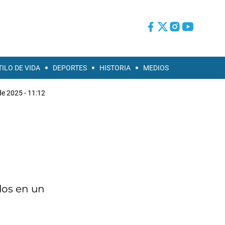
TILO DE VIDA
DEPORTES
HISTORIA
MEDIOS
de 2025 - 11:12
llos en un