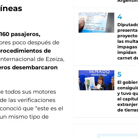
Argentin
líneas
Diputado
presenta
160 pasajeros,
proyecto
las mult
ores poco después de
impagas
 procedimientos de
impidan 
carnet d
Internacional de Ezeiza,
eros desembarcaron
El gobie
consiguió
e todos sus motores
y tuvo qu
el capítu
e las verificaciones
extranjer
econoció que “este es el
de tierra
n un mismo tipo de