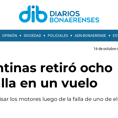
OPINIÓN
SOCIEDAD
POLICIALES
ADN BONAERENSE
ES
16 de octubre 
tinas retiró ocho
alla en un vuelo
sar los motores luego de la falla de uno de e