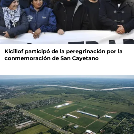
Kicillof participó de la peregrinación por la
conmemoración de San Cayetano