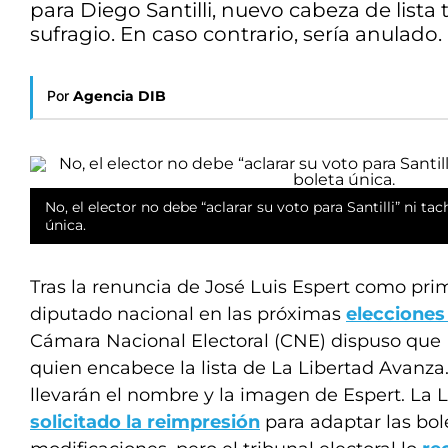
para Diego Santilli, nuevo cabeza de lista t
sufragio. En caso contrario, sería anulado. 
Por
Agencia DIB
No, el elector no debe “aclarar su voto para Santilli” ni tac
única.
Tras la renuncia de José Luis Espert como pri
diputado nacional en las próximas
elecciones 
Cámara Nacional Electoral (CNE) dispuso que D
quien encabece la lista de La Libertad Avanza.
llevarán el nombre y la imagen de Espert. La
solicitado la reimpresión
para adaptar las bole