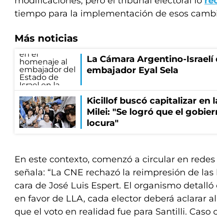
modificaciones, pero el tribunal electoral lo
re
tiempo para la implementación de esos cambi
Más noticias
La Cámara Argentino-Israelí 
embajador Eyal Sela
Kicillof buscó capitalizar en 
Milei: "Se logró que el gobie
locura"
En este contexto, comenzó a circular en redes
señala: “La CNE rechazó la reimpresión de las 
cara de José Luis Espert. El organismo detalló 
en favor de LLA, cada elector deberá aclarar al
que el voto en realidad fue para Santilli. Caso 