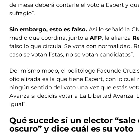
de mesa deberá contarle el voto a Espert y qu
sufragio”.
Sin embargo, esto es falso.
Así lo señaló la 
medio que coordina, junto a
AFP
, la alianza
R
falso lo que circula. Se vota con normalidad.
caso se votan listas, no se votan candidatos”.
Del mismo modo, el politólogo Facundo Cruz s
oficializada es la que tiene Espert, con lo cual 
ningún sentido del voto una vez que estás vot
Avanza si decidís votar a La Libertad Avanza.
igual”.
Qué sucede si un elector “sale 
oscuro” y dice cuál es su voto