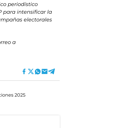
ico periodístico
para intensificar la
campañas electorales
rreo a
ciones 2025