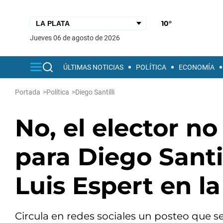
10°
jueves 06 de agosto de 2026
ÚLTIMAS NOTICIAS
POLÍTICA
ECONOMÍA
Portada
>
Política
>
Diego Santilli
No, el elector no
para Diego Santil
Luis Espert en la
Circula en redes sociales un posteo que s