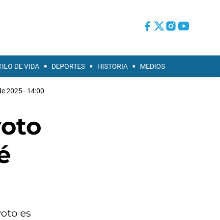
TILO DE VIDA
DEPORTES
HISTORIA
MEDIOS
de 2025 - 14:00
voto
é
voto es