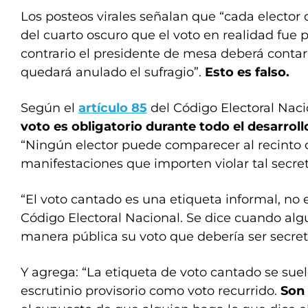
Los posteos virales señalan que “cada elector d
del cuarto oscuro que el voto en realidad fue pa
contrario el presidente de mesa deberá contarl
quedará anulado el sufragio”.
Esto es falso.
Según el
artículo 85
del Código Electoral Naci
voto es obligatorio durante todo el desarrollo
“Ningún elector puede comparecer al recinto
manifestaciones que importen violar tal secreto
“El voto cantado es una etiqueta informal, no 
Código Electoral Nacional. Se dice cuando alg
manera pública su voto que debería ser secreto
Y agrega: “La etiqueta de voto cantado se suele
escrutinio provisorio como voto recurrido.
Son