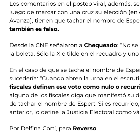
Los comentarios en el posteo viral, además, se
luego de marcar con una cruz su elección (en 
Avanza), tienen que tachar el nombre de Esper
también es falso.
Desde la CNE señalaron a
Chequeado
: “No s
la boleta. Sólo la X o tilde en el recuadro y uno
En el caso de que se tache el nombre de Esper
sucedería: “Cuando abren la urna en el escruti
fiscales definen ese voto como nulo o recur
alguno de los fiscales diga que manifestó su 
de tachar el nombre de Espert. Si es recurrido,
anterior, lo define la Justicia Electoral como vá
Por Delfina Corti, para
Reverso