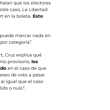
ñalan que los electores
este caso, La Libertad
t en la boleta.
Esto
e puede marcar nada en
 por categoría”.
t, Cruz explica qué
nio provisorio,
los
rido
en el caso de que
deseo de voto a pesar
 al igual que el caso
lido o nulo”.