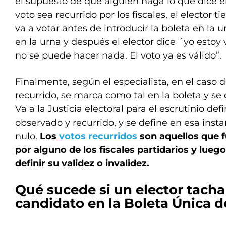
el supuesto de que alguien haga lo que dice el
voto sea recurrido por los fiscales, el elector t
va a votar antes de introducir la boleta en la ur
en la urna y después el elector dice ´yo estoy 
no se puede hacer nada. El voto ya es válido”.
Finalmente, según el especialista, en el caso 
recurrido, se marca como tal en la boleta y se 
Va a la Justicia electoral para el escrutinio de
observado y recurrido, y se define en esa inst
nulo.
Los
votos recurridos
son aquellos que 
por alguno de los fiscales partidarios y luego
definir su validez o invalidez.
Qué sucede si un elector tach
candidato en la Boleta Única d