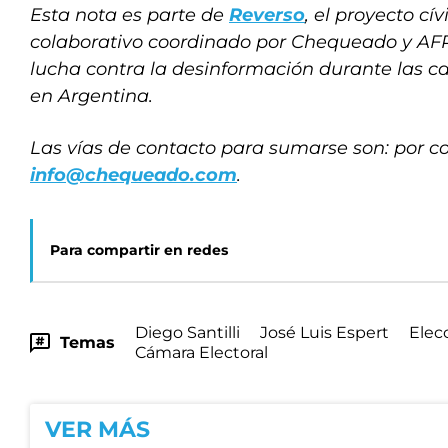
Esta nota es parte de
Reverso
, el proyecto cív
colaborativo coordinado por Chequeado y AFP 
lucha contra la desinformación durante las 
en Argentina.
Las vías de contacto para sumarse son: por co
info@chequeado.com
.
Para compartir en redes
Diego Santilli
José Luis Espert
Elec
Temas
Cámara Electoral
VER MÁS