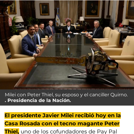
Milei con Peter Thiel, su esposo y el canciller Quirno.
Presidencia de la Nación.
El presidente Javier Milei recibió hoy en la
Casa Rosada con el tecno magante Peter
Thiel,
uno de los cofundadores de Pay Pal