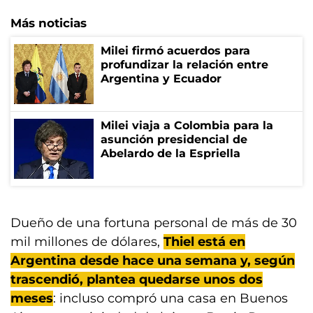
Más noticias
Milei firmó acuerdos para
profundizar la relación entre
Argentina y Ecuador
Milei viaja a Colombia para la
asunción presidencial de
Abelardo de la Espriella
Dueño de una fortuna personal de más de 30
mil millones de dólares,
Thiel está en
Argentina desde hace una semana y, según
trascendió, plantea quedarse unos dos
meses
: incluso compró una casa en Buenos