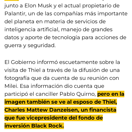
junto a Elon Musk y el actual propietario de
Palantir, un de las compañías más importante
del planeta en materia de servicios de
inteligencia artificial, manejo de grandes
datos y aporte de tecnología para acciones de
guerra y seguridad.
El Gobierno informó escuetamente sobre la
visita de Thiel a través de la difusión de una
fotografía que da cuenta de su reunión con
Milei. Esa información dio cuenta que
participó el canciller Pablo Quirno,
pero en la
imagen también se ve al esposo de Thiel,
Charles Mattew Danzeisen, un financista
que fue vicepresidente del fondo de
inversión Black Rock.