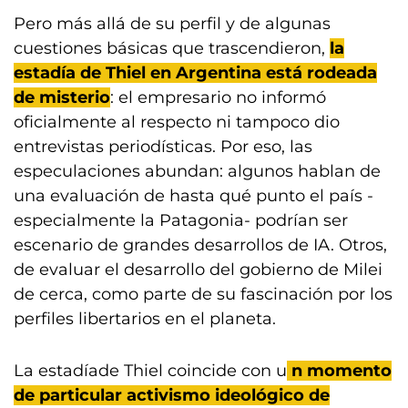
Pero más allá de su perfil y de algunas
cuestiones básicas que trascendieron,
la
estadía de Thiel en Argentina está rodeada
de misterio
: el empresario no informó
oficialmente al respecto ni tampoco dio
entrevistas periodísticas. Por eso, las
especulaciones abundan: algunos hablan de
una evaluación de hasta qué punto el país -
especialmente la Patagonia- podrían ser
escenario de grandes desarrollos de IA. Otros,
de evaluar el desarrollo del gobierno de Milei
de cerca, como parte de su fascinación por los
perfiles libertarios en el planeta.
La estadíade Thiel coincide con u
n momento
de particular activismo ideológico de