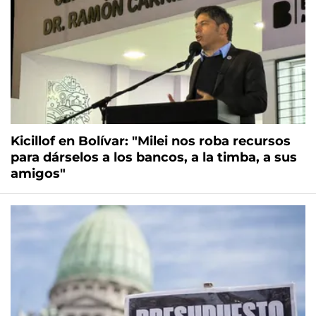
Kicillof en Bolívar: "Milei nos roba recursos
para dárselos a los bancos, a la timba, a sus
amigos"