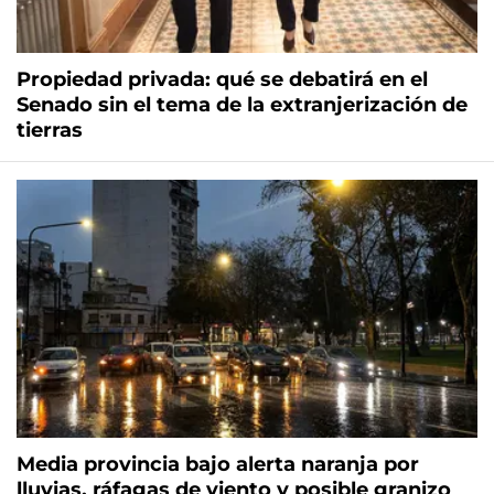
Propiedad privada: qué se debatirá en el
Senado sin el tema de la extranjerización de
tierras
Media provincia bajo alerta naranja por
lluvias, ráfagas de viento y posible granizo