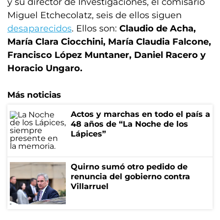
y su director de Investigaciones, el comisario
Miguel Etchecolatz, seis de ellos siguen
desaparecidos
. Ellos son:
Claudio de Acha,
María Clara Ciocchini, María Claudia Falcone,
Francisco López Muntaner, Daniel Racero y
Horacio Ungaro.
Más noticias
Actos y marchas en todo el país a
48 años de “La Noche de los
Lápices”
Quirno sumó otro pedido de
renuncia del gobierno contra
Villarruel