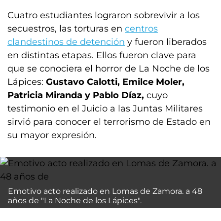
Cuatro estudiantes lograron sobrevivir a los
secuestros, las torturas en
centros
clandestinos de detención
y fueron liberados
en distintas etapas. Ellos fueron clave para
que se conociera el horror de La Noche de los
Lápices:
Gustavo Calotti, Emilce Moler,
Patricia Miranda y Pablo Díaz,
cuyo
testimonio en el Juicio a las Juntas Militares
sirvió para conocer el terrorismo de Estado en
su mayor expresión.
Emotivo acto realizado en Lomas de Zamora. a 48
años de "La Noche de los Lápices".