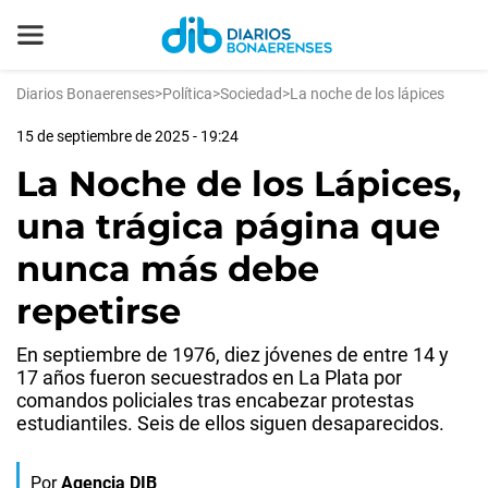
Diarios Bonaerenses
>
Política
>
Sociedad
>
La noche de los lápices
15 de septiembre de 2025 - 19:24
La Noche de los Lápices,
una trágica página que
nunca más debe
repetirse
En septiembre de 1976, diez jóvenes de entre 14 y
17 años fueron secuestrados en La Plata por
comandos policiales tras encabezar protestas
estudiantiles. Seis de ellos siguen desaparecidos.
Por
Agencia DIB