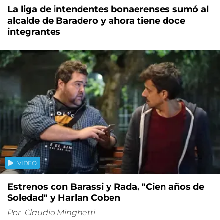
La liga de intendentes bonaerenses sumó al
alcalde de Baradero y ahora tiene doce
integrantes
VIDEO
Estrenos con Barassi y Rada, "Cien años de
Soledad" y Harlan Coben
Por
Claudio Minghetti