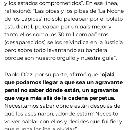
y los estados comprometidos”. En esa línea,
reflexionó: “Las pibas y los pibes de ‘La Noche
de los Lápices’ no solo peleaban por el boleto
estudiantil, peleaban por un país mejor y
tanto ellos como los 30 mil compañeros
(desaparecidos) se los reivindica en la justicia
pero sobre todo levantando su bandera,
porque son nuestro orgullo y nuestra guía”.
Pablo Díaz, por su parte, afirmó que “
ojalá
que podamos llegar a que sea un agravante
penal no saber dónde están, un agravante
que vaya más allá de la cadena perpetua.
Necesitamos saber dónde están después de
qué los asesinaron, ¿dónde están? Necesito
volver hablar con ellos y decirles que fui fiel y
que nunca los iba a olvidar”.