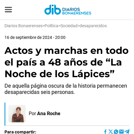
Diarios Bonaerenses
>
Política
>
Sociedad
>
desaparecidos
16 de septiembre de 2024 - 20:00
Actos y marchas en todo
el país a 48 años de “La
Noche de los Lápices”
De aquella página oscura de la historia permanecen
desaparecidas seis personas.
Por
Ana Roche
Para compartir: