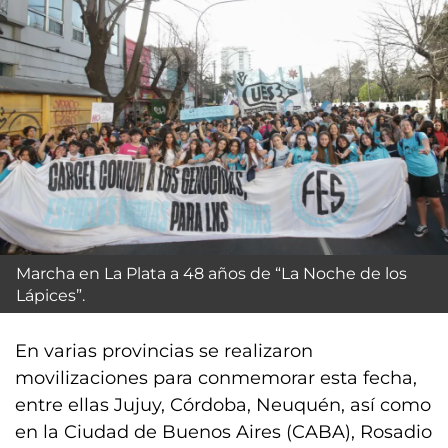
Marcha en La Plata a 48 años de “La Noche de los
Lápices”.
En varias provincias se realizaron
movilizaciones para conmemorar esta fecha,
entre ellas Jujuy, Córdoba, Neuquén, así como
en la Ciudad de Buenos Aires (CABA), Rosadio