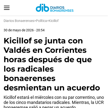
Diarios Bonaerenses
>
Política
>
Kicillof
30 de mayo de 2026 - 20:54
Kicillof se junta con
Valdés en Corrientes
horas después de que
los radicales
bonaerenses
desmientan un acuerdo
Kicillof estará el miércoles con su par correntino, uno
de los cinco mandatarios radicales. Mientras, la UCR
bonaeremse salió a negar un acuerdo.