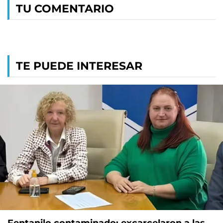
TU COMENTARIO
TE PUEDE INTERESAR
Fentanilo contaminado: excarcelaron a las