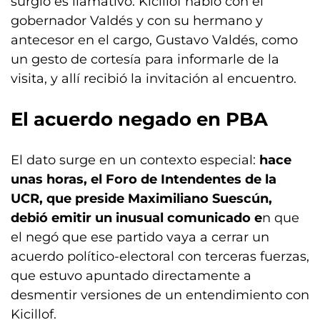
surgió es llamativo: Kicillof habló con el
gobernador Valdés y con su hermano y
antecesor en el cargo, Gustavo Valdés, como
un gesto de cortesía para informarle de la
visita, y allí recibió la invitación al encuentro.
El acuerdo negado en PBA
El dato surge en un contexto especial:
hace
unas horas, el Foro de Intendentes de la
UCR, que preside Maximiliano Suescún,
debió emitir un inusual comunicado e
n que
el negó que ese partido vaya a cerrar un
acuerdo político-electoral con terceras fuerzas,
que estuvo apuntado directamente a
desmentir versiones de un entendimiento con
Kicillof.