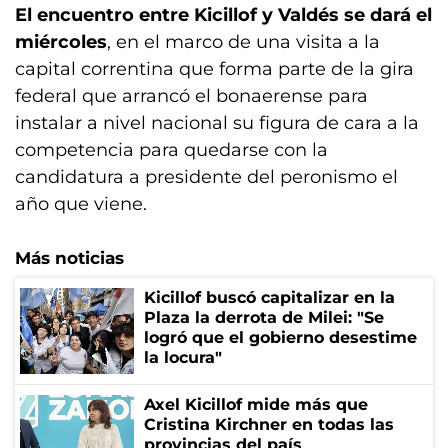
El encuentro entre Kicillof y Valdés se dará el
miércoles
, en el marco de una visita a la
capital correntina que forma parte de la gira
federal que arrancó el bonaerense para
instalar a nivel nacional su figura de cara a la
competencia para quedarse con la
candidatura a presidente del peronismo el
año que viene.
Más noticias
Kicillof buscó capitalizar en la
Plaza la derrota de Milei: "Se
logró que el gobierno desestime
la locura"
Axel Kicillof mide más que
Cristina Kirchner en todas las
provincias del país