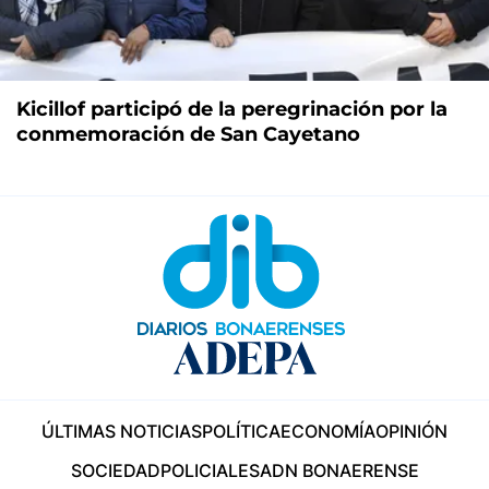
Kicillof participó de la peregrinación por la
conmemoración de San Cayetano
ÚLTIMAS NOTICIAS
POLÍTICA
ECONOMÍA
OPINIÓN
SOCIEDAD
POLICIALES
ADN BONAERENSE