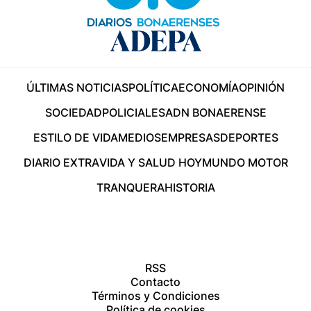
ÚLTIMAS NOTICIAS
POLÍTICA
ECONOMÍA
OPINIÓN
SOCIEDAD
POLICIALES
ADN BONAERENSE
ESTILO DE VIDA
MEDIOS
EMPRESAS
DEPORTES
DIARIO EXTRA
VIDA Y SALUD HOY
MUNDO MOTOR
TRANQUERA
HISTORIA
RSS
Contacto
Términos y Condiciones
Política de cookies