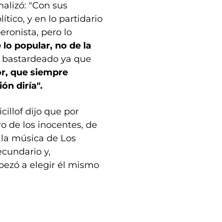
nalizó: "Con sus
tico, y en lo partidario
ronista, pero lo
lo popular, no de la
á bastardeado ya que
or, que siempre
ón diría".
cillof dijo que por
o de los inocentes, de
 la música de Los
cundario y,
ezó a elegir él mismo