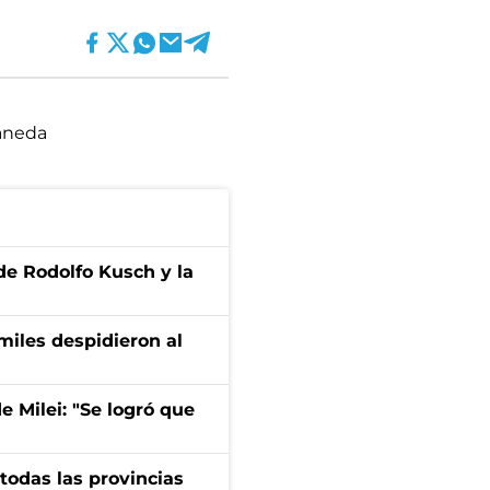
aneda
 de Rodolfo Kusch y la
 miles despidieron al
de Milei: "Se logró que
 todas las provincias