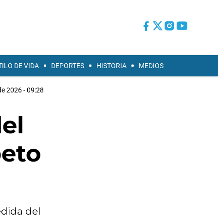
TILO DE VIDA
DEPORTES
HISTORIA
MEDIOS
de 2026 - 09:28
el
peto
dida del