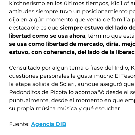
kirchnerismo en los últimos tiempos, Kicillof a
actitudes siempre tuvo un posicionamiento polí
dijo en algún momento que venía de familia pe
destacable es que
siempre estuvo del lado de 
libertad como se usa ahora
, término que est
se usa como libertad de mercado, diría, mej
estuvo, con coherencia, del lado de la liberaci
Consultado por algún tema o frase del Indio, Ki
cuestiones personales le gusta mucho El Tesor
la etapa solista de Solari, aunque aseguró que
Redonditos de Ricota lo acompañó desde el se
puntualmente, desde el momento en que emp
su propia música música y qué escuchar.
Fuente:
Agencia DIB