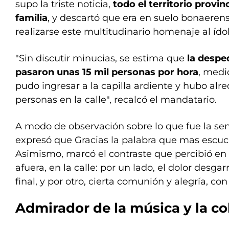
supo la triste noticia,
todo el territorio provin
familia
, y descartó que era en suelo bonaeren
realizarse este multitudinario homenaje al ídol
"Sin discutir minucias, se estima que
la despe
pasaron unas 15 mil personas por hora
, medi
pudo ingresar a la capilla ardiente y hubo alr
personas en la calle", recalcó el mandatario.
A modo de observación sobre lo que fue la se
expresó que Gracias la palabra que mas escuch
Asimismo, marcó el contraste que percibió en l
afuera, en la calle: por un lado, el dolor desga
final, y por otro, cierta comunión y alegría, con 
Admirador de la música y la c