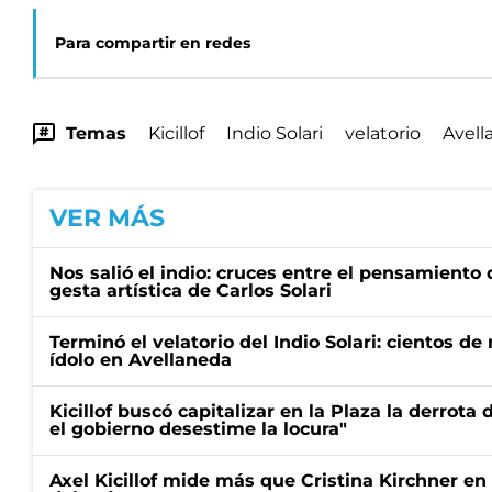
Para compartir en redes
Temas
Kicillof
Indio Solari
velatorio
Avell
VER MÁS
Nos salió el indio: cruces entre el pensamiento
gesta artística de Carlos Solari
Terminó el velatorio del Indio Solari: cientos de
ídolo en Avellaneda
Kicillof buscó capitalizar en la Plaza la derrota 
el gobierno desestime la locura"
Axel Kicillof mide más que Cristina Kirchner en