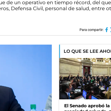
gue de un operativo en tiempo récord, del que
os, Defensa Civil, personal de salud, entre o
Para compartir:
LO QUE SE LEE AH
El Senado aprobó la 