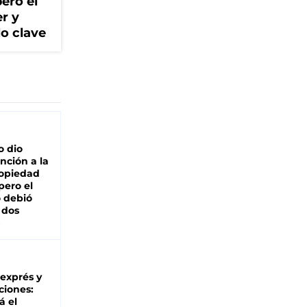
ero el
r y
lo clave
o dio
nción a la
ropiedad
pero el
 debió
 dos
 exprés y
ciones:
á el