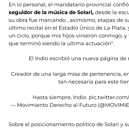
En lo personal, el mandatario provincial confi
seguidor de la música de Solari,
desde la escu
su obra fue marcando , asimismo, etapas de su
último recital en el Estadio Único de La Plata,
un ciclo, porque mis hijos vinieron conmigo, y
que terminó siendo la ultima actuación".
El Indio escribió una nueva página de n
Creador de una larga misa de pertenencia, 
tan necesaria para este ti
Hasta siempre, Indio.
pic.twitter.c
— Movimiento Derecho al Futuro (@MOVIM
Sobre el posicionamiento político de Solari y 