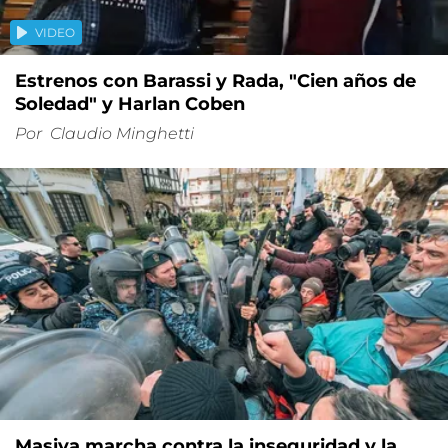
VIDEO
Estrenos con Barassi y Rada, "Cien años de
Soledad" y Harlan Coben
Por
Claudio Minghetti
Masiva marcha contra la inseguridad y la