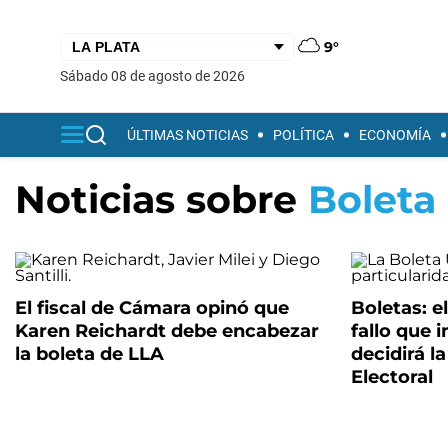
9°
sábado 08 de agosto de 2026
ÚLTIMAS NOTICIAS
POLÍTICA
ECONOMÍA
Noticias sobre
Boleta
El fiscal de Cámara opinó que
Boletas: e
Karen Reichardt debe encabezar
fallo que 
la boleta de LLA
decidirá l
Electoral