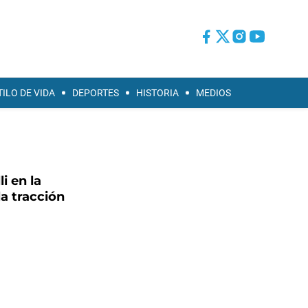
TILO DE VIDA
DEPORTES
HISTORIA
MEDIOS
li en la
la tracción